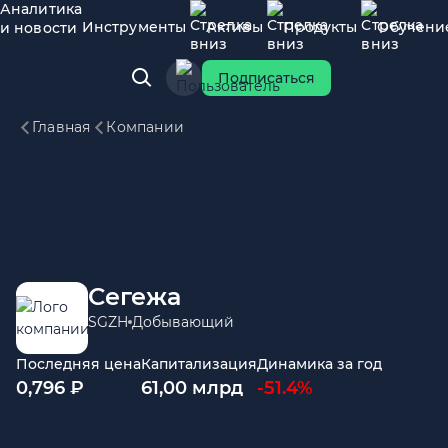
Аналитика
Инструменты
Активы
Продукты
Обучени
и новости
Подписаться
Главная
Компании
Сегежа
SGZH
Добывающий
Последняя цена
Капитализация
Динамика за год
0,796 ₽
61,00 млрд
-51.4%