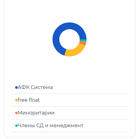
АФК Система
free float
Миноритарии
Члены СД и менеджмент