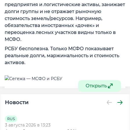
предприятия и логистические активы, занижает
долги группы и не отражает рыночную
стоимость земель/ресурсов. Например,
обязательства иностранных «дочек» и
переоценка лесных участков видны только в
МСФО.
РСБУ бесполезна. Только МСФО показывает
реальные долги, маржинальность и стоимость
активов.
Открыть
Новости
RUS
3 августа 2026 в 13:23
3 