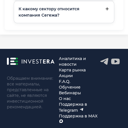
К какому сектору относится
компания Сегежа?
Аналитика и
новости
Карта рынка
Акции
Обращаем внимание:
F.A.Q.
все материалы,
Обучение
представленные на
Вебинары
сайте, не являются
О нас
инвестиционной
Поддержка в
рекомендацией.
Telegram
Поддержка в MAX