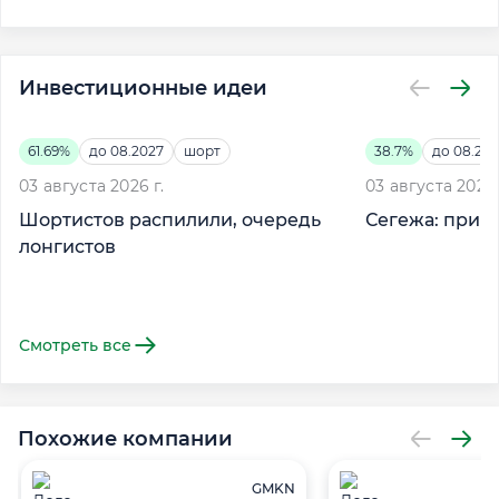
Инвестиционные идеи
61.69%
до 08.2027
шорт
38.7%
до 08.20
03 августа 2026 г.
03 августа 2026 
Шортистов распилили, очередь
Сегежа: прич
лонгистов
Смотреть все
Похожие компании
GMKN