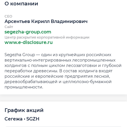
О компании
CEO
Арсентьев Кирилл Владимирович
Сайт
segezha-group.com
Центр раскрытия корпоративной информации
www.e-disclosure.ru
Segezha Group — один из крупнейших российских
вертикально-интегрированных лесопромышленных
холдингов с полным циклом лесозаготовки и глубокой
переработки древесины. В состав холдинга входят
российские и европейские предприятия лесной,
деревообрабатывающей и целлюлозно-бумажной
промышленности.
График акций
Сегежа • SGZH