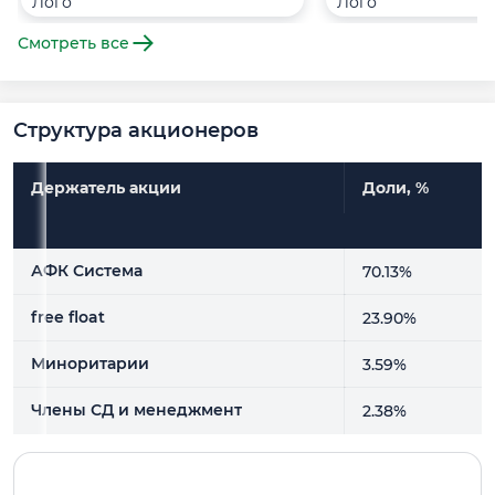
Смотреть все
Структура акционеров
Держатель акции
Доли, %
Держатель акции
Доли, %
АФК Система
70.13%
free float
23.90%
Миноритарии
3.59%
Члены СД и менеджмент
2.38%