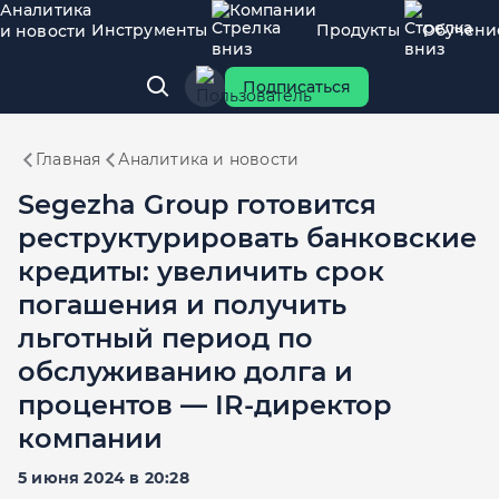
Аналитика
Компании
Инструменты
Продукты
Обучени
и новости
Подписаться
Главная
Аналитика и новости
Segezha Group готовится
реструктурировать банковские
кредиты: увеличить срок
погашения и получить
льготный период по
обслуживанию долга и
процентов — IR-директор
компании
5 июня 2024 в 20:28