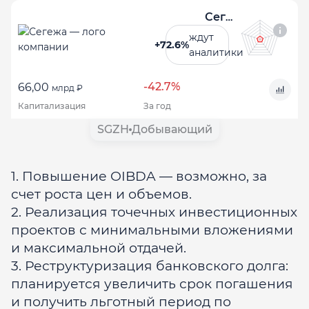
Сегежа
ждут
+72.6%
аналитики
-42.7%
66,00
млрд ₽
Капитализация
За год
SGZH
Добывающий
1. Повышение OIBDA — возможно, за
счет роста цен и объемов.
2. Реализация точечных инвестиционных
проектов с минимальными вложениями
и максимальной отдачей.
3. Реструктуризация банковского долга:
планируется увеличить срок погашения
и получить льготный период по