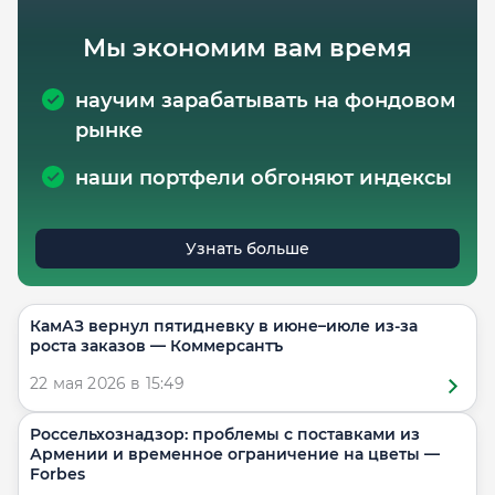
Мы экономим вам время
научим зарабатывать на фондовом
рынке
наши портфели обгоняют индексы
Узнать больше
КамАЗ вернул пятидневку в июне–июле из-за
роста заказов — Коммерсантъ
22 мая 2026 в 15:49
Россельхознадзор: проблемы с поставками из
Армении и временное ограничение на цветы —
Forbes