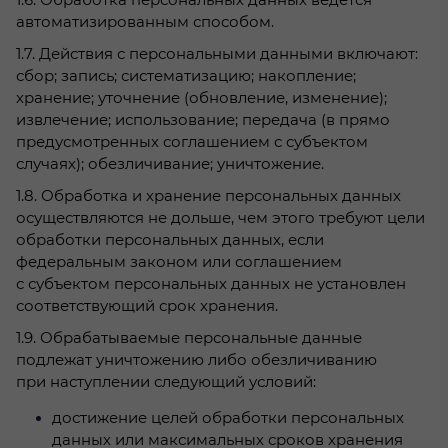
1.6. Обработка персональных данных ведется
автоматизированным способом.
1.7. Действия с персональными данными включают:
сбор; запись; систематизацию; накопление;
хранение; уточнение (обновление, изменение);
извлечение; использование; передача (в прямо
предусмотренных соглашением с субъектом
случаях); обезличивание; уничтожение.
1.8. Обработка и хранение персональных данных
осуществляются не дольше, чем этого требуют цели
обработки персональных данных, если
федеральным законом или соглашением
с субъектом персональных данных не установлен
соответствующий срок хранения.
1.9. Обрабатываемые персональные данные
подлежат уничтожению либо обезличиванию
при наступлении следующий условий:
достижение целей обработки персональных
данных или максимальных сроков хранения