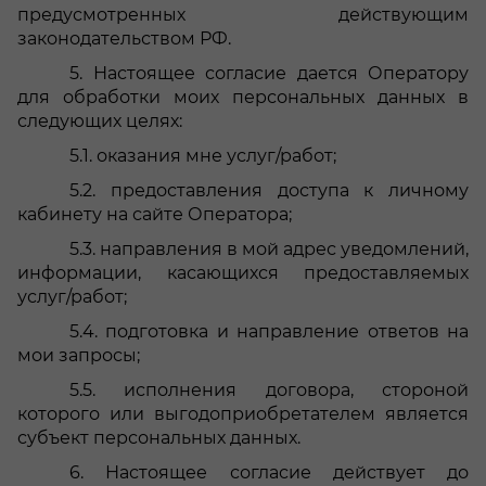
предусмотренных действующим
законодательством РФ.
5.
Настоящее согласие дается Оператору
для обработки моих персональных данных в
следующих целях:
5.1.
оказания мне услуг/работ;
5.2.
предоставления доступа к личному
кабинету на сайте Оператора;
5.3.
направления в мой адрес уведомлений,
информации, касающихся предоставляемых
услуг/работ;
5.4.
подготовка и направление ответов на
мои запросы;
5.5.
исполнения договора, стороной
которого или выгодоприобретателем является
субъект персональных данных.
6.
Настоящее согласие действует до