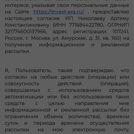
интересе, указывая свои персональные данные
на Сайте
https://invest-era.ru/
, предоставляю
настоящее согласие ИП Николаеву Артему
Константиновичу (ИНН 771684422780, ОГРНИП
321774600137966, адрес регистрации: 107241,
Россия, г. Москва, ул. Амурская, д. 31, кв. 160) на
получение информационной и рекламной
рассылки.
Я, Пользователь, также подтверждаю, что
согласен на любые действие (операции) или
совокупность действий (операций),
совершаемых с использованием средств
автоматизации или без использования таких
средств с целью направления мне
информационной и рекламной рассылки без
ограничения объема (количества), времени
суток и периода времени осуществления
рассылки на мою электронную почту,