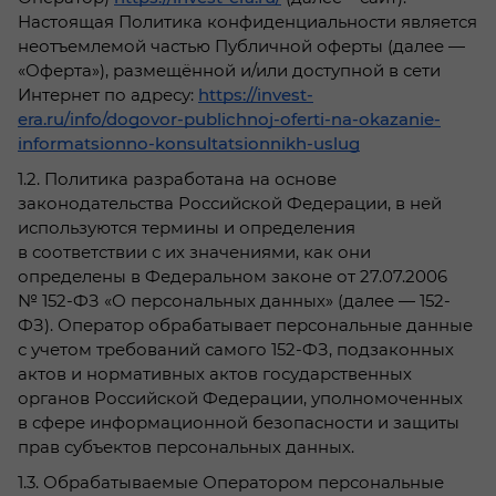
Настоящая Политика конфиденциальности является
неотъемлемой частью Публичной оферты (далее —
«Оферта»), размещённой и/или доступной в сети
Интернет по адресу:
https://invest-
era.ru/info/dogovor-publichnoj-oferti-na-okazanie-
informatsionno-konsultatsionnikh-uslug
1.2. Политика разработана на основе
законодательства Российской Федерации, в ней
используются термины и определения
в соответствии с их значениями, как они
определены в Федеральном законе от 27.07.2006
№ 152-ФЗ «О персональных данных» (далее — 152-
ФЗ). Оператор обрабатывает персональные данные
с учетом требований самого 152-ФЗ, подзаконных
актов и нормативных актов государственных
органов Российской Федерации, уполномоченных
в сфере информационной безопасности и защиты
прав субъектов персональных данных.
1.3. Обрабатываемые Оператором персональные