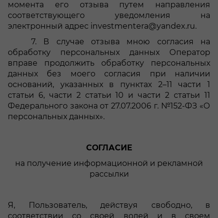
момента его отзыва путем направления
соответствующего уведомления на
электронный адрес investmentera@yandex.ru.
7.
В случае отзыва мною согласия на
обработку персональных данных Оператор
вправе продолжить обработку персональных
данных без моего согласия при наличии
оснований, указанных в пунктах 2–11 части 1
статьи 6, части 2 статьи 10 и части 2 статьи 11
Федерального закона от 27.07.2006 г. №152-ФЗ «О
персональных данных».
СОГЛАСИЕ
на получение информационной и рекламной
рассылки
Я, Пользователь, действуя свободно, в
соответствии со своей волей и в своем