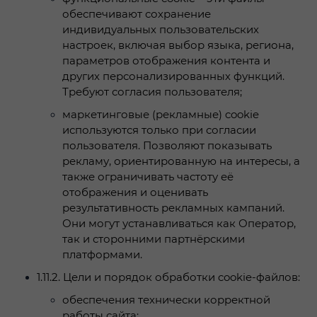
обеспечивают сохранение
индивидуальных пользовательских
настроек, включая выбор языка, региона,
параметров отображения контента и
других персонализированных функций.
Требуют согласия пользователя;
маркетинговые (рекламные) cookie
используются только при согласии
пользователя. Позволяют показывать
рекламу, ориентированную на интересы, а
также ограничивать частоту её
отображения и оценивать
результативность рекламных кампаний.
Они могут устанавливаться как Оператор,
так и сторонними партнёрскими
платформами.
1.11.2.
Цели и порядок обработки cookie-файлов:
обеспечения технически корректной
работы сайта;