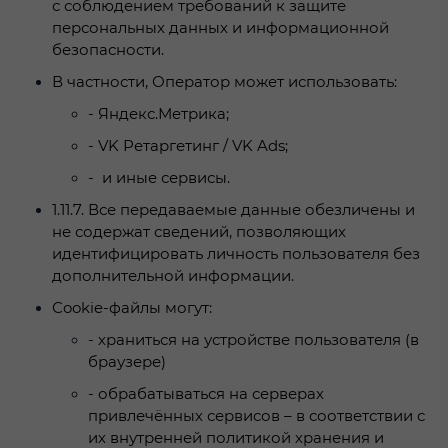
с соблюдением требований к защите
персональных данных и информационной
безопасности.
В частности, Оператор может использовать:
- Яндекс.Метрика;
- VK Ретаргетинг / VK Ads;
- и иные сервисы.
1.11.7.
Все передаваемые данные обезличены и
не содержат сведений, позволяющих
идентифицировать личность пользователя без
дополнительной информации.
Сookie-файлы могут:
-
храниться на устройстве пользователя (в
браузере)
-
обрабатываться на серверах
привлечённых сервисов – в соответствии с
их внутренней политикой хранения и