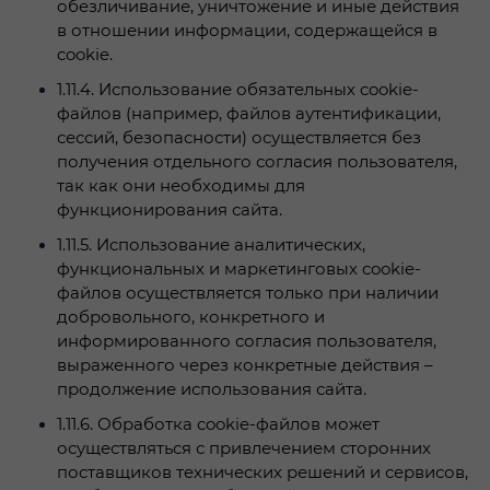
обезличивание, уничтожение и иные действия
в отношении информации, содержащейся в
cookie.
1.11.4.
Использование обязательных cookie-
файлов (например, файлов аутентификации,
сессий, безопасности) осуществляется без
получения отдельного согласия пользователя,
так как они необходимы для
функционирования сайта.
1.11.5.
Использование аналитических,
функциональных и маркетинговых cookie-
файлов осуществляется только при наличии
добровольного, конкретного и
информированного согласия пользователя,
выраженного через конкретные действия –
продолжение использования сайта.
1.11.6.
Обработка cookie-файлов может
осуществляться с привлечением сторонних
поставщиков технических решений и сервисов,