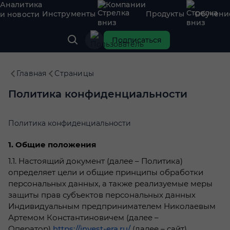
Аналитика
Компании
Инструменты
Продукты
Обучени
и новости
Подписаться
Главная
Страницы
Политика конфиденциальности
Политика конфиденциальности
1. Общие положения
1.1. Настоящий документ (далее – Политика)
определяет цели и общие принципы обработки
персональных данных, а также реализуемые меры
защиты прав субъектов персональных данных
Индивидуальным предпринимателем Николаевым
Артемом Константиновичем (далее –
Оператор)
https://invest-era.ru/
(далее – сайт).