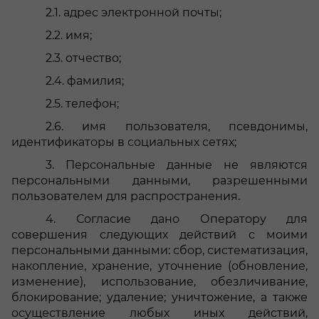
2.1. адрес электронной почты;
2.2. имя;
2.3. отчество;
2.4. фамилия;
2.5. телефон;
2.6. имя пользователя, псевдонимы,
идентификаторы в социальных сетях;
3.
Персональные данные не являются
персональными данными, разрешенными
пользователем для распространения.
4.
Согласие дано Оператору для
совершения следующих действий с моими
персональными данными: сбор, систематизация,
накопление, хранение, уточнение (обновление,
изменение), использование, обезличивание,
блокирование; удаление; уничтожение, а также
осуществление любых иных действий,