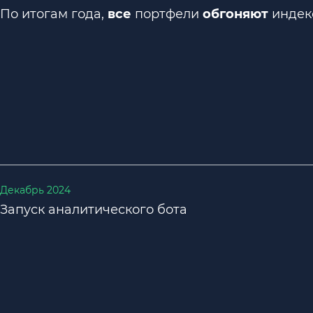
По итогам года,
все
портфели
обгоняют
индек
Декабрь 2024
Запуск аналитического бота