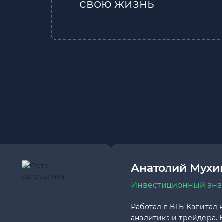
свою жизнь
Анатолий Мухи
Инвестиционный ана
Работал в ВТБ Капитал 
аналитика и трейдера.