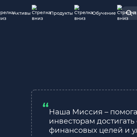
Активы
Продукты
Обучение
П
Наша Миссия – помога
инвесторам достигать
финансовых целей и у