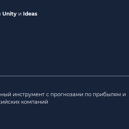
в
Unity
и
Ideas
ный инструмент с прогнозами по прибылям и
сийских компаний