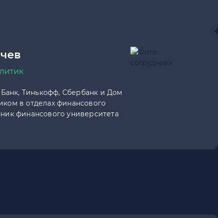
ачев
литик
 Банк, Тинькофф, Сбербанк и Дом
ком в отделах финансового
ник финансового университета