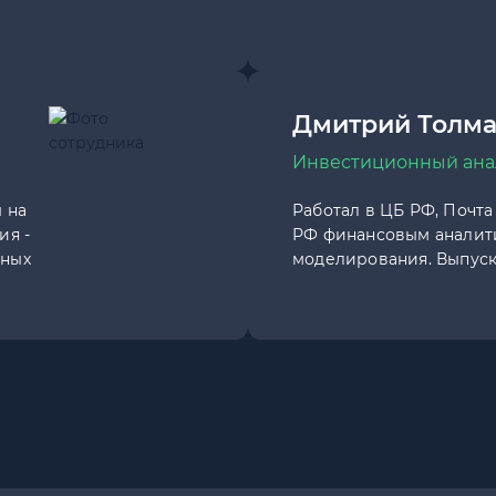
Дмитрий Толм
Инвестиционный ана
 на
Работал в ЦБ РФ, Почта
ия -
РФ финансовым аналити
нных
моделирования. Выпуск