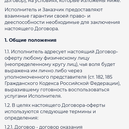
договор), на условиях, которые изложены ниже.
Исполнитель и Заказчик предоставляют
взаимные гарантии своей право- и
дееспособности необходимые для заключения
настоящего Договора.
1. Общие положения
1.1. Исполнитель адресует настоящий Договор-
оферту любому физическому лицу
(неопределенному кругу лиц), чья воля будет
выражена им лично либо через
уполномоченного представителя (ст. 182, 185
Гражданского Кодекса Российской Федерации),
выразившему готовность воспользоваться
услугами Исполнителя.
1.2. В целях настоящего Договора-оферты
используются следующие термины и
определения:
1.2.1. Договор - договор оказания