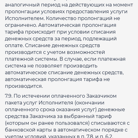
аналогичный период на действующих на момент
пролонгации условиях предоставления услуги
Исполнителем. Количество пролонгаций не
ограничено. Автоматическая пролонгация
тарифа происходит при условии списания
денежных средств за период, подлежащий
оплате. Списание денежных средств
производится с учетом возможностей
платежной системы. В случае, если платежная
система не позволяет производить
автоматическое списание денежных средств,
автоматическая пролонгация тарифа не
производится.
7.9. По истечении оплаченного Заказчиком
пакета услуг Исполнителя (окончании
оплаченного срока оказания услуг) денежные
средства Заказчика за выбранный тариф
(которым он ранее пользовался) списываются с
банковской карты в автоматическом порядке с
учетом условий, указанных в п. 7.8. и п. 6.2.