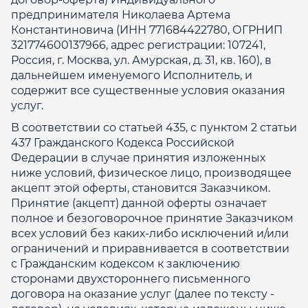
предпринимателя Николаева Артема
Константиновича (ИНН 771684422780, ОГРНИП
321774600137966, адрес регистрации: 107241,
Россия, г. Москва, ул. Амурская, д. 31, кв. 160), в
дальнейшем именуемого Исполнитель, и
содержит все существенные условия оказания
услуг.
В соответствии со статьей 435, с пунктом 2 статьи
437 Гражданского Кодекса Российской
Федерации в случае принятия изложенных
ниже условий, физическое лицо, производящее
акцепт этой оферты, становится Заказчиком.
Принятие (акцепт) данной оферты означает
полное и безоговорочное принятие Заказчиком
всех условий без каких-либо исключений и/или
ограничений и приравнивается в соответствии
с Гражданским кодексом к заключению
сторонами двухстороннего письменного
договора на оказание услуг (далее по тексту -