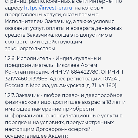
страниц, расположенных в сети Интернет по
адресу
https://invest-era.ru
, на которых
представлены услуги, оказываемые
Исполнителем Заказчику, а также условия
оказания услуг, оплаты и возврата денежных
средств Заказчика, когда это допустимо в
соответствии с действующим
законодательством.
1.2.6. Исполнитель - Индивидуальный
предприниматель Николаев Артем
Константинович, ИНН 771684422780, ОГРНИП
321774600137966, Адрес регистрации: 107241,
Россия, г. Москва, ул. Амурская, д. 31, кв. 160);
1.2.7. Заказчик - любое право- и дееспособное
физическое лицо, достигшее возраста 18 лет и
имеющее намерение приобрести
информационно-консультационные услуги в
порядке и на условиях, предусмотренных
настоящим Договором- офертой,
осуществившее Акцепт;