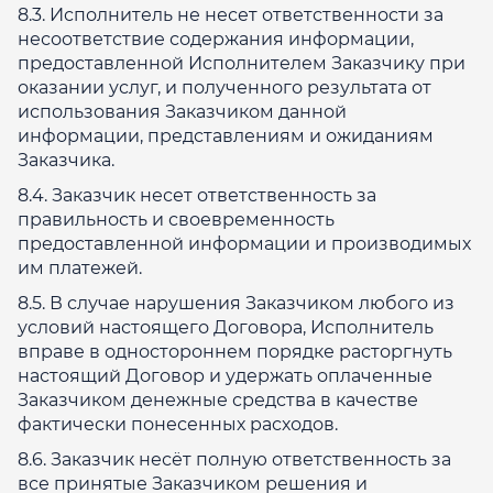
8.3. Исполнитель не несет ответственности за
несоответствие содержания информации,
предоставленной Исполнителем Заказчику при
оказании услуг, и полученного результата от
использования Заказчиком данной
информации, представлениям и ожиданиям
Заказчика.
8.4. Заказчик несет ответственность за
правильность и своевременность
предоставленной информации и производимых
им платежей.
8.5. В случае нарушения Заказчиком любого из
условий настоящего Договора, Исполнитель
вправе в одностороннем порядке расторгнуть
настоящий Договор и удержать оплаченные
Заказчиком денежные средства в качестве
фактически понесенных расходов.
8.6. Заказчик несёт полную ответственность за
все принятые Заказчиком решения и