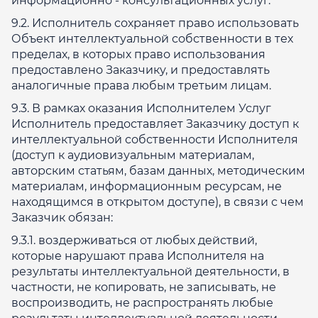
информационно - консультационных услуг.
9.2. Исполнитель сохраняет право использовать
Объект интеллектуальной собственности в тех
пределах, в которых право использования
предоставлено Заказчику, и предоставлять
аналогичные права любым третьим лицам.
9.3. В рамках оказания Исполнителем Услуг
Исполнитель предоставляет Заказчику доступ к
интеллектуальной собственности Исполнителя
(доступ к аудиовизуальным материалам,
авторским статьям, базам данных, методическим
материалам, информационным ресурсам, не
находящимся в открытом доступе), в связи с чем
Заказчик обязан:
9.3.1. воздерживаться от любых действий,
которые нарушают права Исполнителя на
результаты интеллектуальной деятельности, в
частности, не копировать, не записывать, не
воспроизводить, не распространять любые