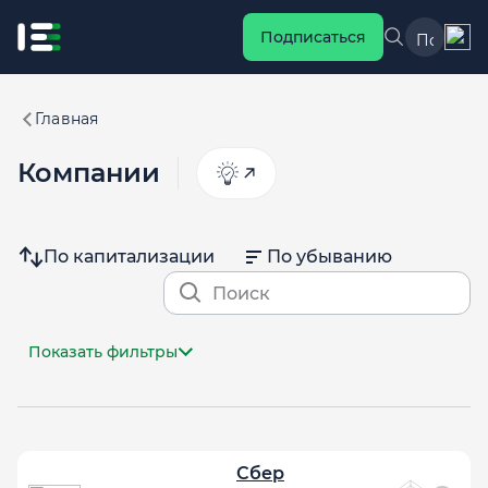
Подписаться
Главная
Компании
По капитализации
По убыванию
Показать фильтры
Сбер