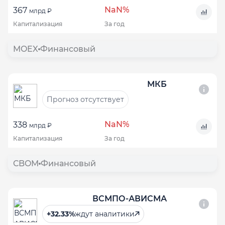
NaN%
367
млрд ₽
Капитализация
За год
MOEX
Финансовый
МКБ
Прогноз отсутствует
NaN%
338
млрд ₽
Капитализация
За год
CBOM
Финансовый
ВСМПО-АВИСМА
+32.33%
ждут аналитики