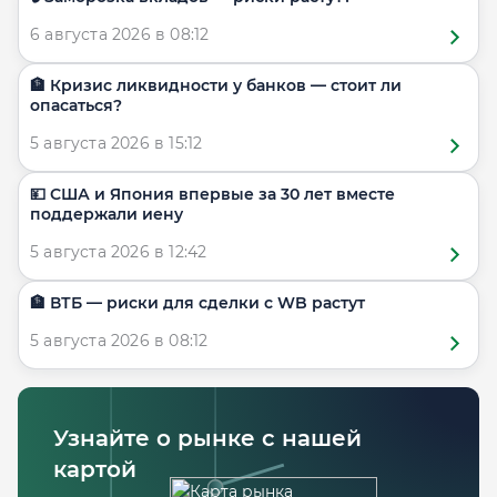
6 августа 2026 в 08:12
🏦 Кризис ликвидности у банков — стоит ли
опасаться?
5 августа 2026 в 15:12
💴 США и Япония впервые за 30 лет вместе
поддержали иену
5 августа 2026 в 12:42
🏦 ВТБ — риски для сделки с WB растут
5 августа 2026 в 08:12
Узнайте о рынке с нашей
картой