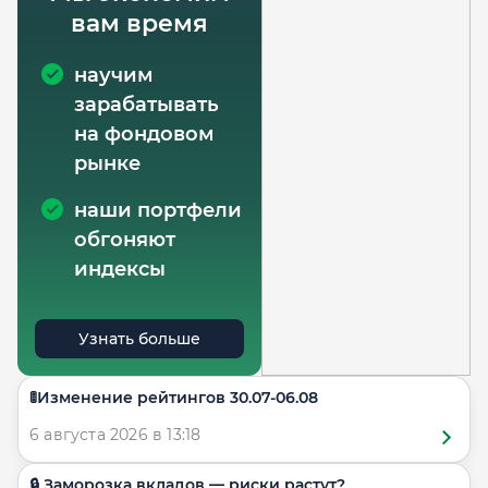
вам время
научим
зарабатывать
на фондовом
рынке
наши портфели
обгоняют
индексы
Узнать больше
🚦Изменение рейтингов 30.07-06.08
6 августа 2026 в 13:18
🔒 Заморозка вкладов — риски растут?