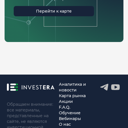
Перейти к карте
Аналитика и
новости
Карта рынка
Акции
Обращаем внимание:
F.A.Q.
все материалы,
Обучение
представленные на
Вебинары
сайте, не являются
О нас
инвестиционной