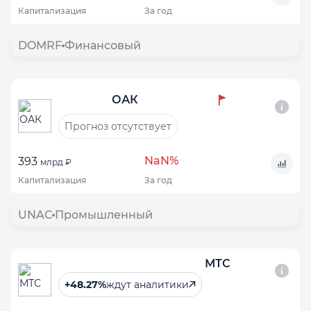
Капитализация
За год
DOMRF
Финансовый
ОАК
Прогноз отсутствует
NaN%
393
млрд ₽
Капитализация
За год
UNAC
Промышленный
МТС
+48.27%
ждут аналитики