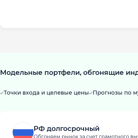
Модельные портфели, обгонящие ин
Точки входа и целевые цены
Прогнозы по м
РФ долгосрочный
Обгоняем рынок за счет грамотного вы