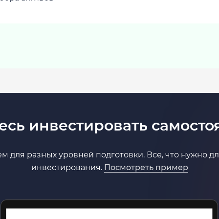
есь инвестировать самосто
тем для разных уровней подготовки. Все, что нужно д
инвестирования.
Посмотреть пример