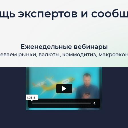
щь экспертов и сообщ
Еженедельные вебинары
еваем рынки, валюты, коммодитиз, макроэко