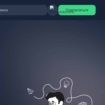
оиск
Подписаться