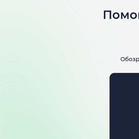
Помо
Обозр