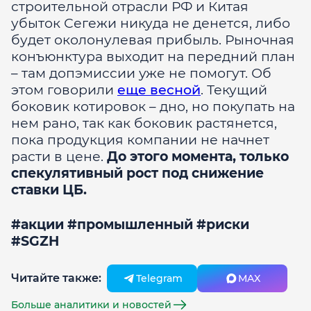
строительной отрасли РФ и Китая
убыток Сегежи никуда не денется, либо
будет околонулевая прибыль. Рыночная
конъюнктура выходит на передний план
– там допэмиссии уже не помогут. Об
этом говорили
еще весной
. Текущий
боковик котировок – дно, но покупать на
нем рано, так как боковик растянется,
пока продукция компании не начнет
расти в цене.
До этого момента, только
спекулятивный рост под снижение
ставки ЦБ.
#акции #промышленный #риски
#SGZH
Читайте также:
Telegram
MAX
Больше аналитики и новостей