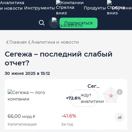
Аналитика
Компании
Инструменты
Продукты
Обучени
и новости
Подписаться
Главная
Аналитика и новости
Сегежа – последний слабый
отчет?
30 июня 2025 в 15:12
Сегежа
ждут
+72.6%
аналитики
-41.6%
66,00
млрд ₽
Капитализация
За год