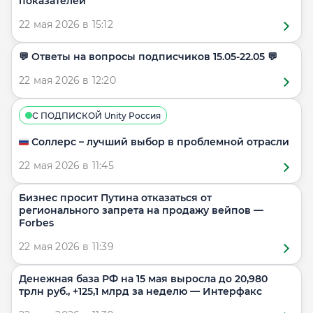
показателей
22 мая 2026 в 15:12
​​💬 Ответы на вопросы подписчиков 15.05-22.05 💬
22 мая 2026 в 12:20
С ПОДПИСКОЙ Unity Россия
🇷🇺 Соллерс – лучший выбор в проблемной отрасли
22 мая 2026 в 11:45
Бизнес просит Путина отказаться от
регионального запрета на продажу вейпов —
Forbes
22 мая 2026 в 11:39
Денежная база РФ на 15 мая выросла до 20,980
трлн руб., +125,1 млрд за неделю — Интерфакс