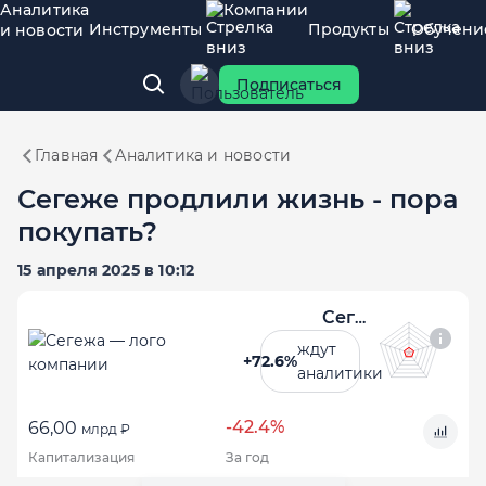
Аналитика
Компании
Инструменты
Продукты
Обучени
и новости
Подписаться
Главная
Аналитика и новости
Сегеже продлили жизнь - пора
покупать?
15 апреля 2025 в 10:12
Сегежа
ждут
+72.6%
аналитики
-42.4%
66,00
млрд ₽
Капитализация
За год