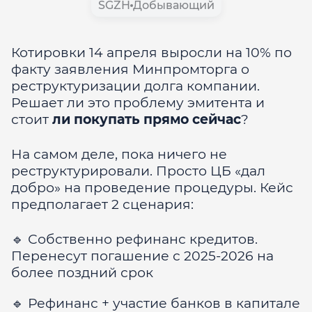
SGZH
Добывающий
Котировки 14 апреля выросли на 10% по
факту заявления Минпромторга о
реструктуризации долга компании.
Решает ли это проблему эмитента и
стоит
ли покупать прямо сейчас
?
На самом деле, пока ничего не
реструктурировали. Просто ЦБ «дал
добро» на проведение процедуры. Кейс
предполагает 2 сценария:
🔹
Собственно рефинанс кредитов.
Перенесут погашение с 2025-2026 на
более поздний срок
🔹
Рефинанс + участие банков в капитале