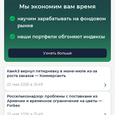
Мы экономим вам время
научим зарабатывать на фондовом
рынке
наши портфели обгоняют индексы
Узнать больше
КамАЗ вернул пятидневку в июне–июле из-за
роста заказов — Коммерсантъ
22 мая 2026 в 15:49
Россельхознадзор: проблемы с поставками из
Армении и временное ограничение на цветы —
Forbes
22 мая 2026 в 15:49