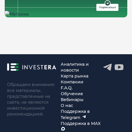
Подписаться
Аналитика и
новости
Карта рынка
Компании
Обращаем внимание:
F.A.Q.
все материалы,
Обучение
представленные на
Вебинары
сайте, не являются
О нас
инвестиционной
Поддержка в
рекомендацией.
Telegram
Поддержка в MAX