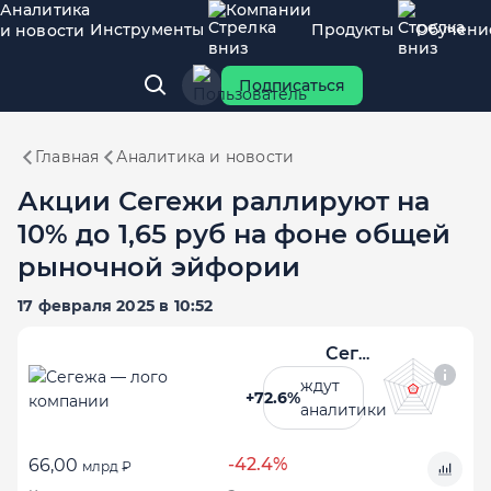
Аналитика
Компании
Инструменты
Продукты
Обучени
и новости
Подписаться
Главная
Аналитика и новости
Акции Сегежи раллируют на
10% до 1,65 руб на фоне общей
рыночной эйфории
17 февраля 2025 в 10:52
Сегежа
ждут
+72.6%
аналитики
-42.4%
66,00
млрд ₽