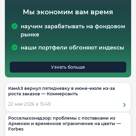
Мы экономим вам время
научим зарабатывать на фондовом
рынке
наши портфели обгоняют индексы
Узнать больше
КамАЗ вернул пятидневку в июне–июле из-за
роста заказов — Коммерсантъ
22 мая 2026 в 15:49
Россельхознадзор: проблемы с поставками из
Армении и временное ограничение на цветы —
Forbes