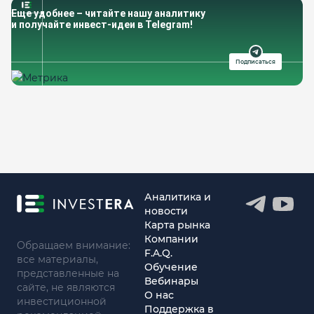
Еще удобнее – читайте нашу аналитику
и получайте инвест-идеи в Telegram!
Подписаться
Аналитика и
новости
Карта рынка
Компании
Обращаем внимание:
F.A.Q.
все материалы,
Обучение
представленные на
Вебинары
сайте, не являются
О нас
инвестиционной
Поддержка в