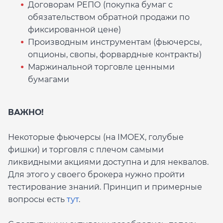
Договорам РЕПО (покупка бумаг с
обязательством обратной продажи по
фиксированной цене)
Производным инструментам (фьючерсы,
опционы, свопы, форвардные контракты)
Маржинальной торговле ценными
бумагами
ВАЖНО!
Некоторые фьючерсы (на IMOEX, голубые
фишки) и торговля с плечом самыми
ликвидными акциями доступна и для неквалов.
Для этого у своего брокера нужно пройти
тестирование знаний. Принцип и примерные
вопросы есть
тут
.