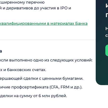
расширенному перечню
и деривативов до участия в IPO и
 квалифицированными в материалах Банка
с
а
сли выполнено одно из следующих условий:
 и банковских счетах.
вершающей сделки с ценными бумагами.
ичие профсертификата (CFA, FRM и др.).
делки на сумму от 6 млн рублей.