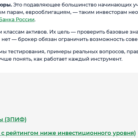
оры.
Это подавляющее большинство начинающих уча
ым парам, еврооблигациям, — таким инвесторам не
Банка России
.
м классам активов. Их цель — проверить базовые з
и нет — брокер обязан ограничить возможность сов
мы тестирования, примеры реальных вопросов, прав
лучше понять, как работает каждый инструмент.
ы (ЗПИФ)
 с рейтингом ниже инвестиционного уровня)