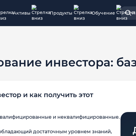
Активы
Продукты
Обучение
П
вание инвестора: баз
стор и как получить этот
: квалифицированные и неквалифицированные.
 обладающий достаточным уровнем знаний,