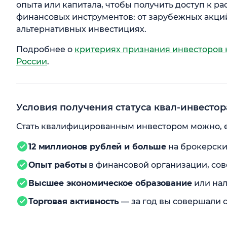
опыта или капитала, чтобы получить доступ к 
финансовых инструментов: от зарубежных акций 
альтернативных инвестициях.
Подробнее о
критериях признания инвесторов
России
.
Условия получения статуса квал-инвестор
Стать квалифицированным инвестором можно, е
12 миллионов рублей и больше
на брокерских
Опыт работы
в финансовой организации, со
Высшее экономическое образование
или нал
Торговая активность
— за год вы совершали с