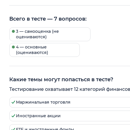
Всего в тесте — 7 вопросов:
3 — самооценка (не
оцениваются)
4 — основные
(оцениваются)
Какие темы могут попасться в тесте?
Тестирование охватывает 12 категорий финансо
Маржинальная торговля
Иностранные акции
ETF и иностранные фонды