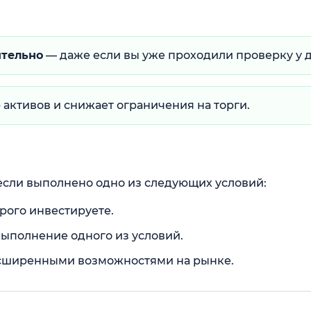
ятельно
— даже если вы уже проходили проверку у д
 активов и снижает ограничения на торги.
сли выполнено одно из следующих условий:
рого инвестируете.
ыполнение одного из условий.
асширенными возможностями на рынке.