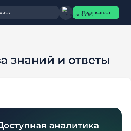
оиск
Подписаться
а знаний и ответы
Доступная аналитика