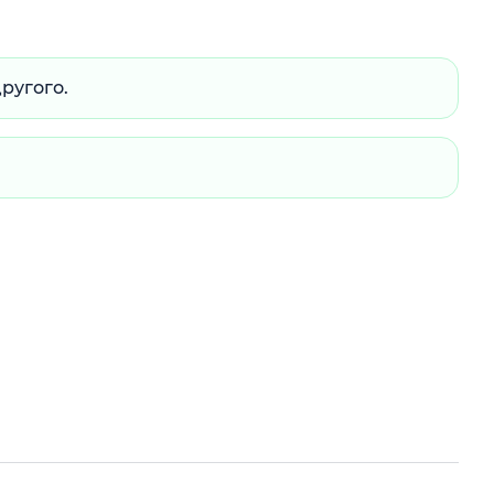
ругого.