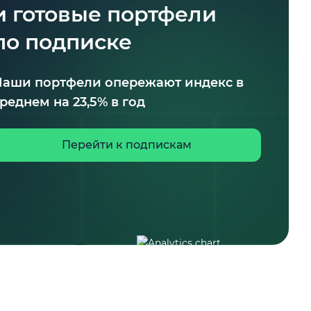
и готовые портфели
по подписке
Наши портфели опережают индекс в
реднем на 23,5% в год
Перейти к подпискам