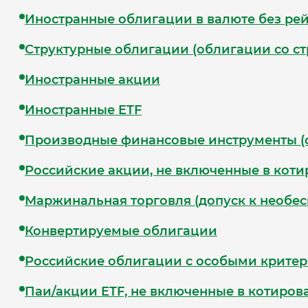
Иностранные облигации в валюте без рей
Структурные облигации (облигации со с
Иностранные акции
Иностранные ETF
Производные финансовые инструменты (
Российские акции, не включенные в кот
Маржинальная торговля (допуск к необе
Конвертируемые облигации
Российские облигации с особыми крите
Паи/акции ETF, не включенные в котиров