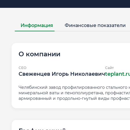
Информация
Финансовые показатели
О компании
CEO
Сайт
Свеженцев Игорь Николаевич
teplant.r
Челябинский завод профилированного стального н
минеральной ваты и пенополиуретана, профнастила
армированный и продольно-гнутый виды профнаст