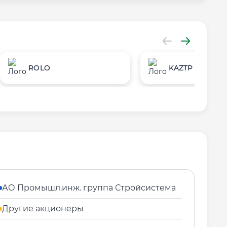
ROLO
KAZTP
АО Промышл.инж. группа Стройсистема
Другие акционеры