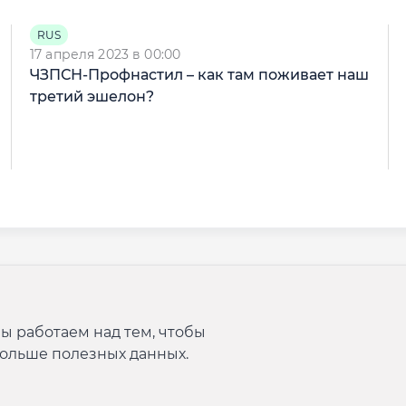
RUS
17 апреля 2023 в 00:00
ЧЗПСН-Профнастил – как там поживает наш
третий эшелон?
ы работаем над тем, чтобы
больше полезных данных.