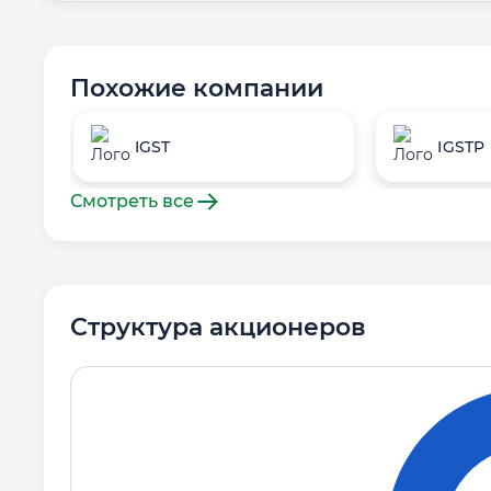
Похожие компании
IGST
IGSTP
Смотреть все
Структура акционеров
Дол
Держатель акции
%
Держатель акции
Дол