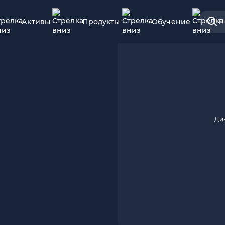
Активы
Продукты
Обучение
П
Ди