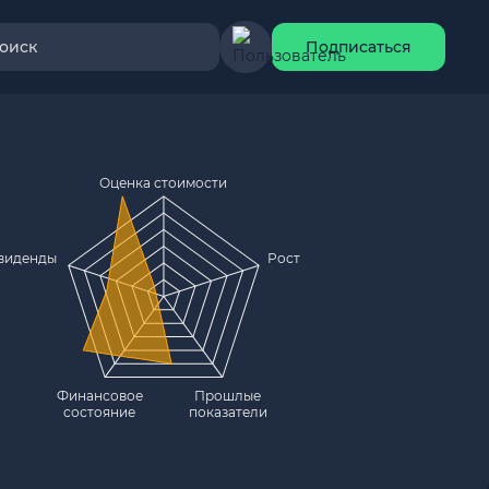
оиск
Подписаться
Оценка стоимости
виденды
Рост
Финансовое
Прошлые
состояние
показатели