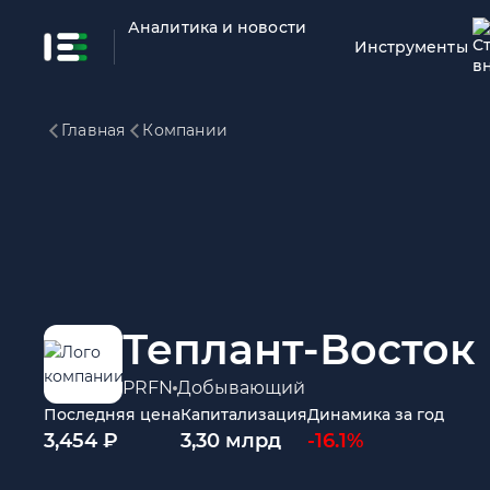
Аналитика и новости
Инструменты
Главная
Компании
Теплант-Восток
PRFN
Добывающий
Последняя цена
Капитализация
Динамика за год
3,454 ₽
3,30 млрд
-16.1%