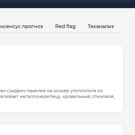
нсенсус прогноз
Red flag
Теханализ
во сэндвич-панелей на основе утеплителя из
тавливает металлочерепицу, кровельный, стеновой,