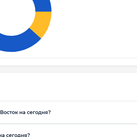
38%
2%
Восток на сегодня?
на сегодня?