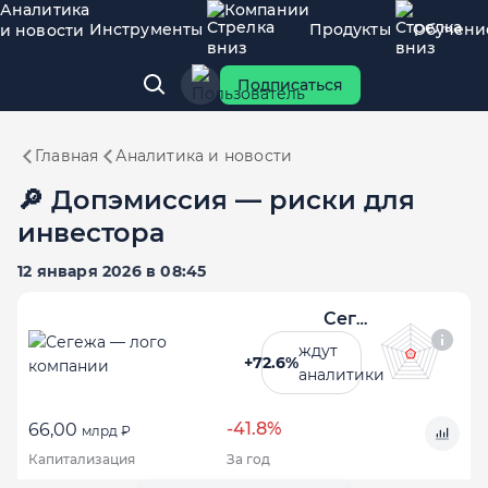
Аналитика
Компании
Инструменты
Продукты
Обучени
и новости
Подписаться
Главная
Аналитика и новости
🔎 Допэмиссия — риски для
инвестора
12 января 2026 в 08:45
Сегежа
ждут
+72.6%
аналитики
-41.8%
66,00
млрд ₽
Капитализация
За год