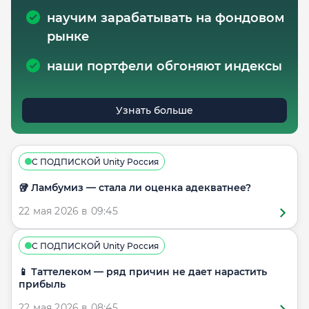
научим зарабатывать на фондовом
рынке
наши портфели обгоняют индексы
Узнать больше
С ПОДПИСКОЙ Unity Россия
🥡 Ламбумиз — стала ли оценка адекватнее?
22 мая 2026 в 09:45
С ПОДПИСКОЙ Unity Россия
📱 Таттелеком — ряд причин не дает нарастить
прибыль
22 мая 2026 в 08:45