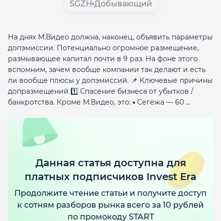
SGZH
Добывающий
На днях М.Видео должна, наконец, объявить параметры
допэмиссии. Потенциально огромное размещение,
размывающее капитал почти в 9 раз. На фоне этого
вспомним, зачем вообще компании так делают и есть
ли вообще плюсы у допэмиссий. 📌 Ключевые причины
допразмещений 1️⃣ Спасение бизнеса от убытков /
банкротства. Кроме М.Видео, это: ▪️ Сегежа — 60 ...
Данная статья доступна для
платных подписчиков Invest Era
Продолжите чтение статьи и получите доступ
к сотням разборов рынка всего за 10 рублей
по промокоду START