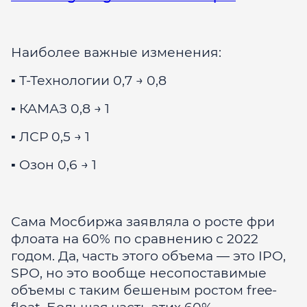
Наиболее важные изменения:
▪️ Т-Технологии 0,7 → 0,8
▪️ КАМАЗ 0,8 → 1
▪️ ЛСР 0,5 → 1
▪️ Oзон 0,6 → 1
Сама Мосбиржа заявляла о росте фри
флоата на 60% по сравнению с 2022
годом. Да, часть этого объема — это IPO,
SPO, но это вообще несопоставимые
объемы с таким бешеным ростом free-