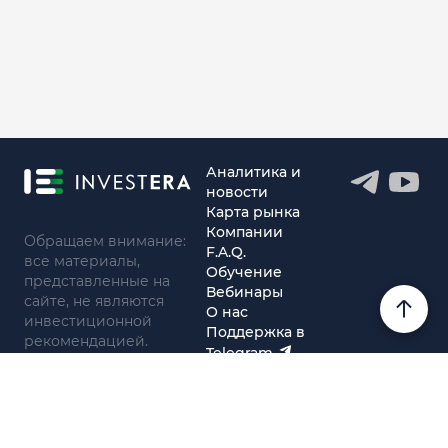
Аналитика и
новости
Карта рынка
Компании
Обращаем внимание:
F.A.Q.
все материалы,
Обучение
представленные на
Вебинары
сайте, не являются
О нас
инвестиционной
Поддержка в
рекомендацией.
Telegram
Поддержка в MAX