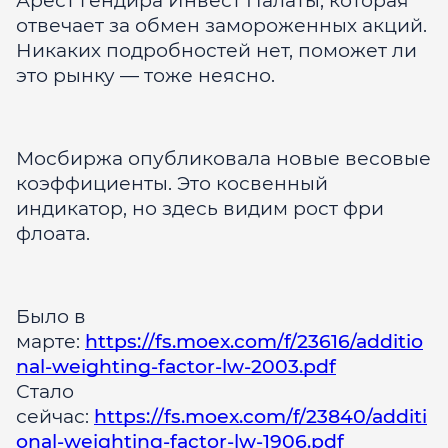
Арест гендира Инвест Палаты, которая
отвечает за обмен замороженных акций.
Никаких подробностей нет, поможет ли
это рынку — тоже неясно.
Мосбиржа опубликовала новые весовые
коэффициенты. Это косвенный
индикатор, но здесь видим рост фри
флоата.
Было в
марте:
https://fs.moex.com/f/23616/additio
nal-weighting-factor-lw-2003.pdf
Стало
сейчас:
https://fs.moex.com/f/23840/additi
onal-weighting-factor-lw-1906.pdf