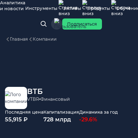
Аналитика
Инструменты
Активы
Продукты
Обучени
и новости
Подписаться
Главная
Компании
ВТБ
VTBR
Финансовый
Последняя цена
Капитализация
Динамика за год
55,915 ₽
728 млрд
-29.6%