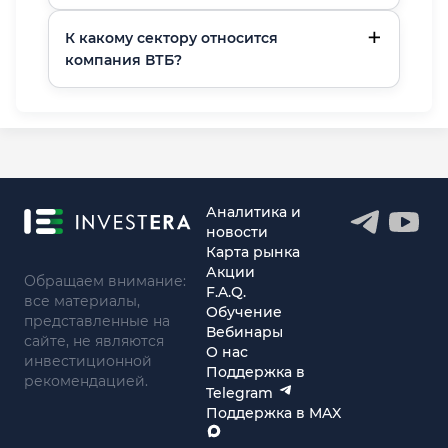
К какому сектору относится
компания ВТБ?
Аналитика и
новости
Карта рынка
Акции
Обращаем внимание:
F.A.Q.
все материалы,
Обучение
представленные на
Вебинары
сайте, не являются
О нас
инвестиционной
Поддержка в
рекомендацией.
Telegram
Поддержка в MAX