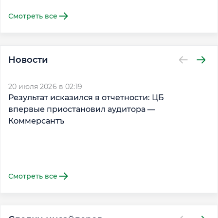
Смотреть все
Новости
20 июля 2026 в 02:19
17
Результат исказился в отчетности: ЦБ
Д
впервые приостановил аудитора —
п
Коммерсантъ
В
Смотреть все