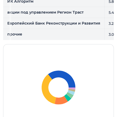
ИК Алгоритм
5.8
акции под управлением Регион Траст
5.43
Европейский Банк Реконструкции и Развития
3.25
прочие
3.0