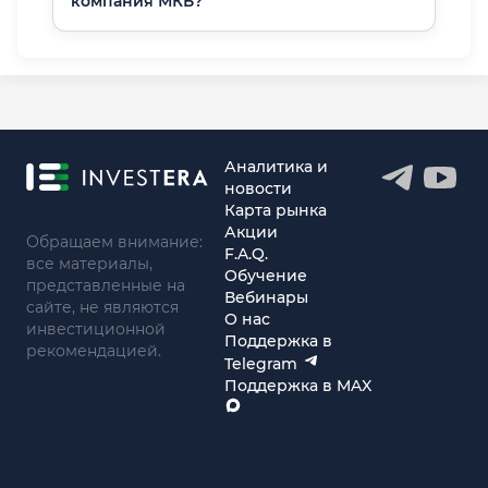
компания МКБ?
Аналитика и
новости
Карта рынка
Акции
Обращаем внимание:
F.A.Q.
все материалы,
Обучение
представленные на
Вебинары
сайте, не являются
О нас
инвестиционной
Поддержка в
рекомендацией.
Telegram
Поддержка в MAX