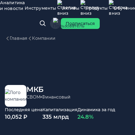
Аналитика
Инструменты
Активы
Продукты
Обучени
и новости
Подписаться
Главная
Компании
МКБ
CBOM
Финансовый
Последняя цена
Капитализация
Динамика за год
10,052 ₽
335 млрд
24.8%