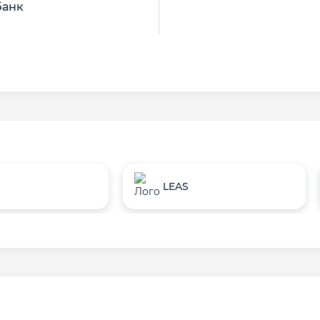
банк
LEAS