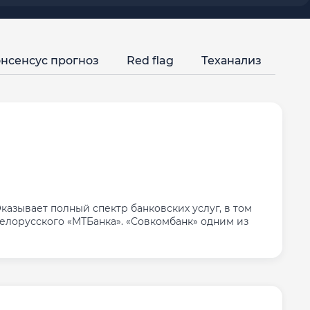
нсенсус прогноз
Red flag
Теханализ
азывает полный спектр банковских услуг, в том
елорусского «МТБанка». «Совкомбанк» одним из