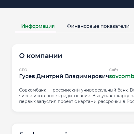
Информация
Финансовые показатели
О компании
CEO
Сайт
Гусев Дмитрий Владимирович
sovcomb
Совкомбанк — российский универсальный банк. Вхо
числе ипотечное кредитование. Выпускает карту 
первых запустил проект с картами рассрочки в Ро