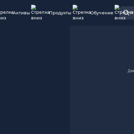
Активы
Продукты
Обучение
П
Ди