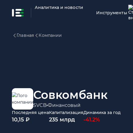
Аналитика и новости
Инструменты
Главная
Компании
Совкомбанк
SVCB
Финансовый
Последняя цена
Капитализация
Динамика за год
10,15 ₽
235 млрд
-41.2%