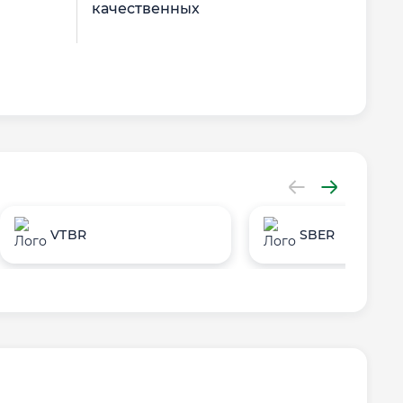
качественных
пол
VTBR
SBER