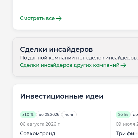
Смотреть все
Сделки инсайдеров
По данной компании нет сделок инсайдеров.
Сделки инсайдеров других компаний
Инвестиционные идеи
31.01%
до 09.2026
лонг
26.1%
до
06 августа 2026 г.
09 июля 2
Совкомтренд
Три фин