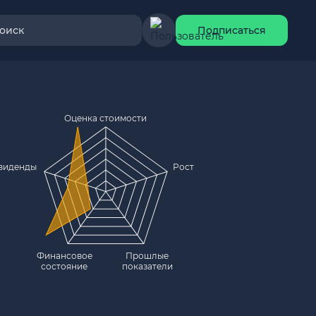
оиск
Подписаться
Оценка стоимости
виденды
Рост
Финансовое
Прошлые
состояние
показатели