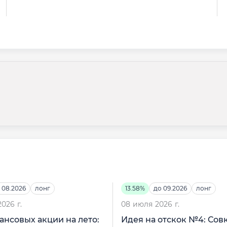
 08.2026
лонг
13.58%
до 09.2026
лонг
026 г.
08 июля 2026 г.
ансовых акции на лето:
Идея на отскок №4: Со