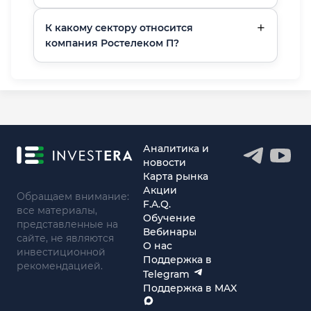
К какому сектору относится
компания Ростелеком П?
Аналитика и
новости
Карта рынка
Акции
Обращаем внимание:
F.A.Q.
все материалы,
Обучение
представленные на
Вебинары
сайте, не являются
О нас
инвестиционной
Поддержка в
рекомендацией.
Telegram
Поддержка в MAX