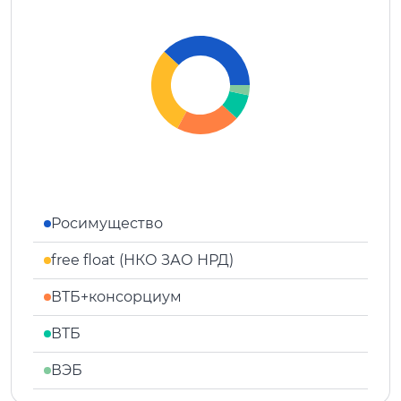
Росимущество
free float (НКО ЗАО НРД)
ВТБ+консорциум
ВТБ
ВЭБ