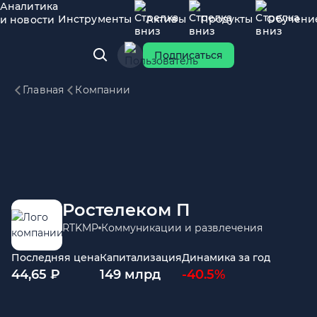
Аналитика
Инструменты
Активы
Продукты
Обучени
и новости
Подписаться
Главная
Компании
Ростелеком П
RTKMP
Коммуникации и развлечения
Последняя цена
Капитализация
Динамика за год
44,65 ₽
149 млрд
-40.5%