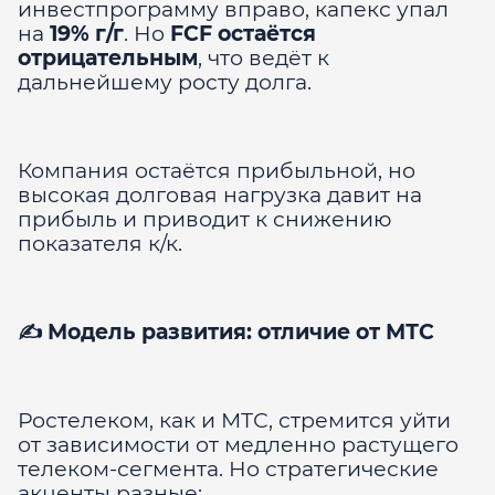
инвестпрограмму вправо, капекс упал
на
19% г/г
. Но
FCF остаётся
отрицательным
, что ведёт к
дальнейшему росту долга.
Компания остаётся прибыльной, но
высокая долговая нагрузка давит на
прибыль и приводит к снижению
показателя к/к.
✍️ Модель развития: отличие от МТС
Ростелеком, как и МТС, стремится уйти
от зависимости от медленно растущего
телеком-сегмента. Но стратегические
акценты разные: