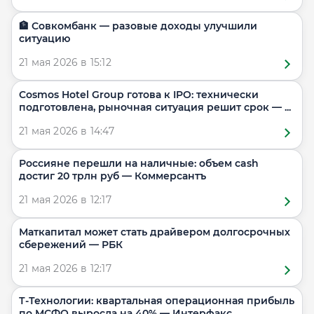
🏦 Совкомбанк — разовые доходы улучшили
ситуацию
21 мая 2026 в 15:12
Cosmos Hotel Group готова к IPO: технически
подготовлена, рыночная ситуация решит срок — ...
21 мая 2026 в 14:47
Россияне перешли на наличные: объем cash
достиг 20 трлн руб — Коммерсантъ
21 мая 2026 в 12:17
Маткапитал может стать драйвером долгосрочных
сбережений — РБК
21 мая 2026 в 12:17
Т-Технологии: квартальная операционная прибыль
по МСФО выросла на 40% — Интерфакс