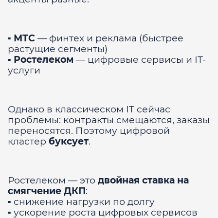
▪️
МТС
— финтех и реклама (быстрее
растущие сегменты)
▪️
Ростелеком
— цифровые сервисы и IT-
услуги
Однако в классическом IT сейчас
проблемы: контракты смещаются, заказы
переносятся. Поэтому цифровой
кластер
буксует
.
Ростелеком — это
двойная ставка на
смягчение ДКП
:
▪️ снижение нагрузки по долгу
▪️ ускорение роста цифровых сервисов