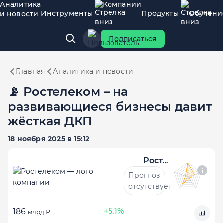
Аналитика
Компании
Инструменты
Продукты
Обучени
и новости
Подписаться
Главная
Аналитика и новости
📡 Ростелеком – на
развивающиеся бизнесы давит
жёсткая ДКП
18 ноября 2025 в 15:12
Ростелеком
Прогноз
отсутствует
+5.1%
186
млрд ₽