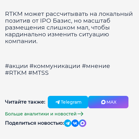
RTKM может рассчитывать на локальный
позитив от IPO Базис, но масштаб
размещения слишком мал, чтобы
кардинально изменить ситуацию
компании.
#акции #коммуникации #мнение
#RTKM #MTSS
Читайте также:
Telegram
MAX
Больше аналитики и новостей
Поделиться новостью: