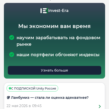
Invest-Era
Мы экономим вам время
научим зарабатывать на фондовом
рынке
наши портфели обгоняют индексы
Узнать больше
С ПОДПИСКОЙ Unity Россия
🥡 Ламбумиз — стала ли оценка адекватнее?
22 мая 2026 в 09:45