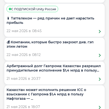
С ПОДПИСКОЙ Unity Россия
📱 Таттелеком — ряд причин не дает нарастить
прибыль
22 мая 2026 в 08:45
💰 Компании, которые быстро закроют див. гэп
этим летом
22 мая 2026 в 08:12
Арбитражный долг Газпрома: Казахстан разрешил
принудительное исполнение $1,4 млрд в пользу...
21 мая 2026 в 20:37
Казахстан может исполнить решение ICC о
взыскании с Газпрома $1,4 млрд в пользу
Нафтогаза — ...
21 мая 2026 в 18:07