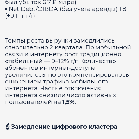
был убыток 6,7 ₽ млрд)
▪️ Net Debt/OIBDA (без учёта аренды) 1,8
(+0,1 п. г/г)
Темпы роста выручки замедлились
относительно 2 квартала. По мобильной
связи и интернету рост традиционно
стабильный — 9–12% г/г. Количество
абонентов интернет-доступа
увеличилось, но это компенсировалось
снижением трафика мобильного
интернета. Частые отключения
интернета снизили число активных
пользователей на
1,5%
.
☝️ Замедление цифрового кластера