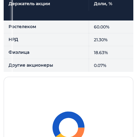
Держатель акции
Доли, %
Держатель акции
Доли, %
Ростелеком
60.00%
НРД
21.30%
Физлица
18.63%
Другие акционеры
0.07%