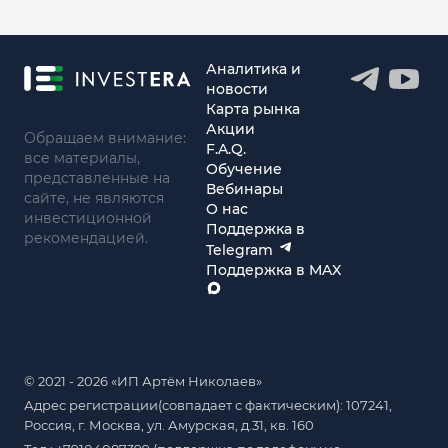
Аналитика и
новости
Карта рынка
Акции
Обращаем внимание:
F.A.Q.
все материалы,
Обучение
представленные на
Вебинары
сайте, не являются
О нас
инвестиционной
Поддержка в
рекомендацией.
Telegram
Поддержка в MAX
© 2021 - 2026 «ИП Артём Николаев»
Адрес регистрации(совпадает с фактическим): 107241,
Россия, г. Москва, ул. Амурская, д.31, кв. 160