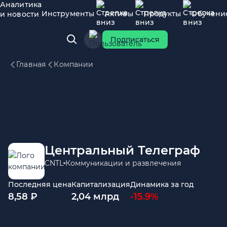
Аналитика
Инструменты
Активы
Продукты
Обучени
и новости
Подписаться
Главная
Компании
Центральный Телеграф
CNTL
Коммуникации и развлечения
Последняя цена
Капитализация
Динамика за год
8,58 ₽
2,04 млрд
-15.9%