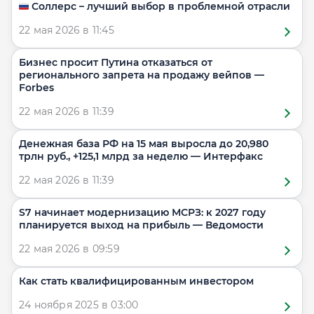
🇷🇺 Соллерс – лучший выбор в проблемной отрасли
22 мая 2026 в 11:45
Бизнес просит Путина отказаться от
регионального запрета на продажу вейпов —
Forbes
22 мая 2026 в 11:39
Денежная база РФ на 15 мая выросла до 20,980
трлн руб., +125,1 млрд за неделю — Интерфакс
22 мая 2026 в 11:39
S7 начинает модернизацию МСРЗ: к 2027 году
планируется выход на прибыль — Ведомости
22 мая 2026 в 09:59
Как стать квалифицированным инвестором
24 ноября 2025 в 03:00