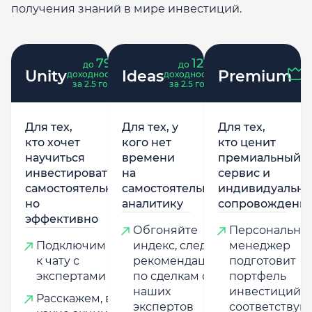
получения знаний в мире инвестиций.
79
121
до
%
до
%
Unity
Ideas
Premium
доходность
доходность
за 2.5 года
за 2.5 года
Для тех,
Для тех, у
Для тех,
кто хочет
кого нет
кто ценит
научиться
времени
премиальный
инвестировать
на
сервис и
самостоятельно,
самостоятельную
индивидуально
но
аналитику
сопровождени
эффективно
Обгоняйте
Персональны
Подключим
индекс, следуя
менеджер
к чату с
рекомендациям
подготовит
экспертами
по сделкам от
портфель
наших
инвестиций,
Расскажем, в
экспертов
соответству