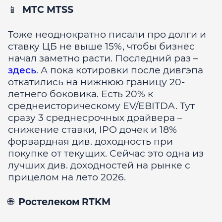
📱
МТС MTSS
Тоже неоднократно писали про долги и
ставку ЦБ не выше 15%, чтобы бизнес
начал заметно расти. Последний раз –
здесь
. А пока котировки после дивгэпа
откатились на нижнюю границу 20-
летнего боковика. Есть 20% к
среднеисторическому EV/EBITDA. Тут
сразу 3 среднесрочных драйвера –
снижение ставки, IPO дочек и 18%
форвардная див. доходность при
покупке от текущих. Сейчас это одна из
лучших див. доходностей на рынке с
прицелом на лето 2026.
🌐
Ростелеком RTKM