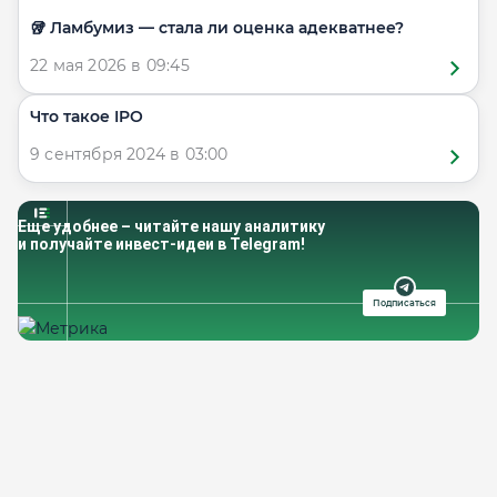
🥡 Ламбумиз — стала ли оценка адекватнее?
22 мая 2026 в 09:45
Что такое IPO
9 сентября 2024 в 03:00
Еще удобнее – читайте нашу аналитику
и получайте инвест-идеи в Telegram!
Подписаться