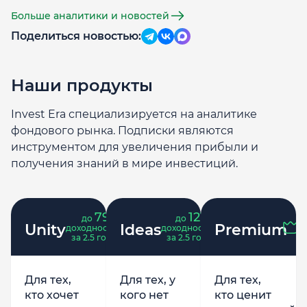
Больше аналитики и новостей
Поделиться новостью:
Наши продукты
Invest Era специализируется на аналитике
фондового рынка. Подписки являются
инструментом для увеличения прибыли и
получения знаний в мире инвестиций.
79
121
до
%
до
%
Unity
Ideas
Premium
доходность
доходность
за 2.5 года
за 2.5 года
Для тех,
Для тех, у
Для тех,
кто хочет
кого нет
кто ценит