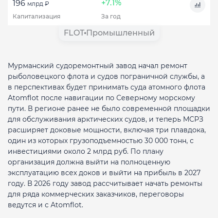
+7.1%
196
млрд ₽
Капитализация
За год
FLOT
Промышленный
Мурманский судоремонтный завод начал ремонт
рыболовецкого флота и судов пограничной службы, а
в перспективах будет принимать суда атомного флота
Atomflot после навигации по Северному морскому
пути. В регионе ранее не было современной площадки
для обслуживания арктических судов, и теперь МСРЗ
расширяет доковые мощности, включая три плавдока,
один из которых грузоподъемностью 30 000 тонн, с
инвестициями около 2 млрд руб. По плану
организация должна выйти на полноценную
эксплуатацию всех доков и выйти на прибыль в 2027
году. В 2026 году завод рассчитывает начать ремонты
для ряда коммерческих заказчиков, переговоры
ведутся и с Atomflot.