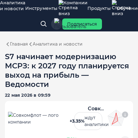
Аналитика
Компании
Инструменты
Продукты
Обучени
и новости
Подписаться
Главная
Аналитика и новости
S7 начинает модернизацию
МСРЗ: к 2027 году планируется
выход на прибыль —
Ведомости
22 мая 2026 в 09:59
Совкомфлот
ждут
+3.35%
аналитики