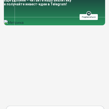
Еще удобнее – читайте нашу аналитику
и получайте инвест-идеи в Telegram!
Подписаться