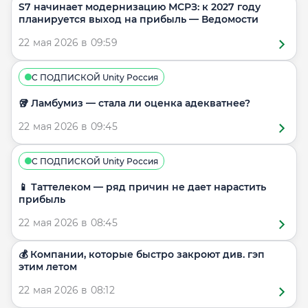
S7 начинает модернизацию МСРЗ: к 2027 году
планируется выход на прибыль — Ведомости
22 мая 2026 в 09:59
С ПОДПИСКОЙ Unity Россия
🥡 Ламбумиз — стала ли оценка адекватнее?
22 мая 2026 в 09:45
С ПОДПИСКОЙ Unity Россия
📱 Таттелеком — ряд причин не дает нарастить
прибыль
22 мая 2026 в 08:45
💰 Компании, которые быстро закроют див. гэп
этим летом
22 мая 2026 в 08:12