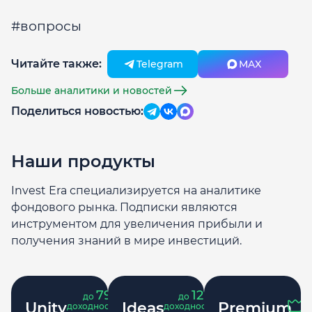
#вопросы
Читайте также:
Telegram
MAX
Больше аналитики и новостей
Поделиться новостью:
Наши продукты
Invest Era специализируется на аналитике
фондового рынка. Подписки являются
инструментом для увеличения прибыли и
получения знаний в мире инвестиций.
79
121
до
%
до
%
Unity
Ideas
Premium
доходность
доходность