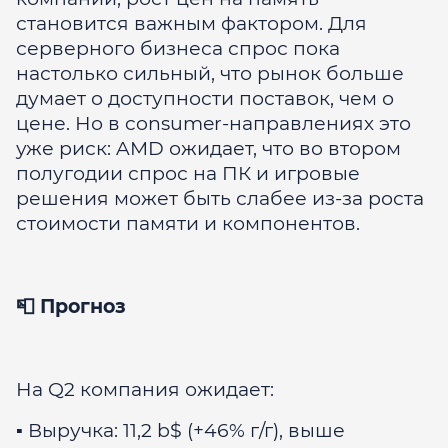
становится важным фактором. Для
серверного бизнеса спрос пока
настолько сильный, что рынок больше
думает о доступности поставок, чем о
цене. Но в consumer-направлениях это
уже риск: AMD ожидает, что во втором
полугодии спрос на ПК и игровые
решения может быть слабее из-за роста
стоимости памяти и компонентов.
📮 Прогноз
На Q2 компания ожидает:
▪️ Выручка: 11,2 b$ (+46% г/г), выше