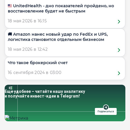
🇺🇸 UnitedHealth - дно показателей пройдено, но
восстановление будет не быстрым
18 мая 2026 в 16:15
🚚 Amazon нанес новый удар по FedEx и UPS,
логистика становится отдельным бизнесом
18 мая 2026 в 12:42
Что такое брокерский счет
16 сентября 2024 в 03:00
Еще удобнее – читайте нашу аналитику
и получайте инвест-идеи в Telegram!
Подписаться