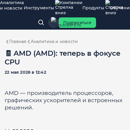
Аналитика
Компании
Инструменты
Продукты
Обучени
и новости
Подписаться
Главная
Аналитика и новости
🧾 AMD (AMD): теперь в фокусе
CPU
22 мая 2026 в 12:42
AMD — производитель процессоров,
графических ускорителей и встроенных
решений.