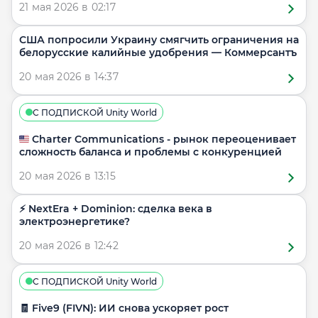
21 мая 2026 в 02:17
США попросили Украину смягчить ограничения на
белорусские калийные удобрения — Коммерсантъ
20 мая 2026 в 14:37
С ПОДПИСКОЙ Unity World
🇺🇸 Charter Communications - рынок переоценивает
сложность баланса и проблемы с конкуренцией
20 мая 2026 в 13:15
⚡️ NextEra + Dominion: сделка века в
электроэнергетике?
20 мая 2026 в 12:42
С ПОДПИСКОЙ Unity World
🧾 Five9 (FIVN): ИИ снова ускоряет рост