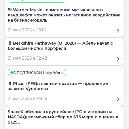
🇺🇸 Warner Music - изменение музыкального
ландшафта может оказать негативное воздействие
на бизнес-модель
21 мая 2026 в 13:15
🧾 Berkshire Hathaway (Q1 2026) — Абель начал с
большой чистки портфеля
21 мая 2026 в 12:42
С ПОДПИСКОЙ Unity World
🧾 Pfizer (PFE): главный позитив — продление
защиты Vyndamax
21 мая 2026 в 09:15
SpaceX объявила крупнейшее IPO в истории на
NASDAQ; возможный сбор до $75 млрд и оценка в
$1,25...