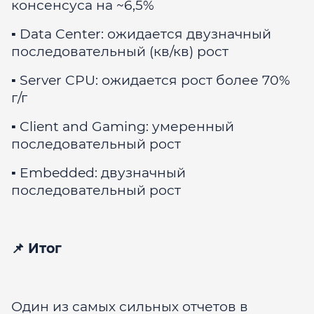
консенсуса на ~6,5%
▪️ Data Center: ожидается двузначный
последовательный (кв/кв) рост
▪️ Server CPU: ожидается рост более 70%
г/г
▪️ Client and Gaming: умеренный
последовательный рост
▪️ Embedded: двузначный
последовательный рост
📌 Итог
Один из самых сильных отчетов в