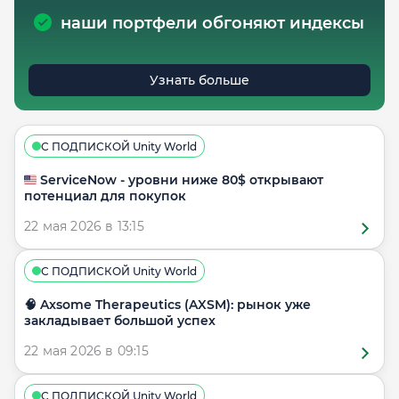
наши портфели обгоняют индексы
Узнать больше
С ПОДПИСКОЙ Unity World
🇺🇸 ServiceNow - уровни ниже 80$ открывают
потенциал для покупок
22 мая 2026 в 13:15
С ПОДПИСКОЙ Unity World
🧠 Axsome Therapeutics (AXSM): рынок уже
закладывает большой успех
22 мая 2026 в 09:15
С ПОДПИСКОЙ Unity World