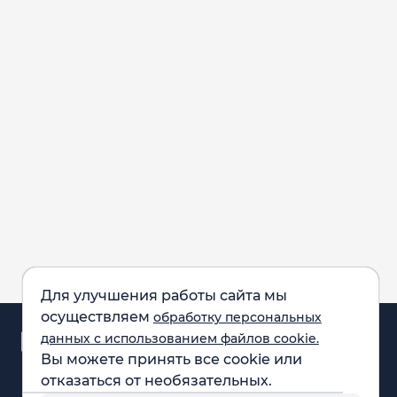
Для улучшения работы сайта мы
осуществляем
обработку персональных
Аналитика и
данных с использованием файлов cookie.
новости
Вы можете принять все cookie или
Карта рынка
отказаться от необязательных.
Компании
Обращаем внимание: