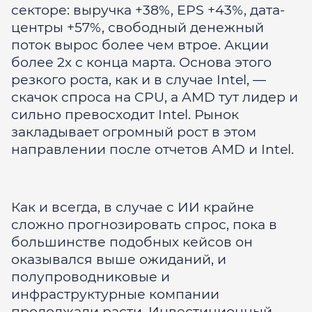
секторе: выручка +38%, EPS +43%, дата-
центры +57%, свободный денежный
поток вырос более чем втрое. Акции
более 2х с конца марта. Основа этого
резкого роста, как и в случае Intel, —
скачок спроса на CPU, а AMD тут лидер и
сильно превосходит Intel. Рынок
закладывает огромный рост в этом
направлении после отчетов AMD и Intel.
Как и всегда, в случае с ИИ крайне
сложно прогнозировать спрос, пока в
большинстве подобных кейсов он
оказывался выше ожиданий, и
полупроводниковые и
инфраструктурные компании
продолжали расти. Инвестиционный