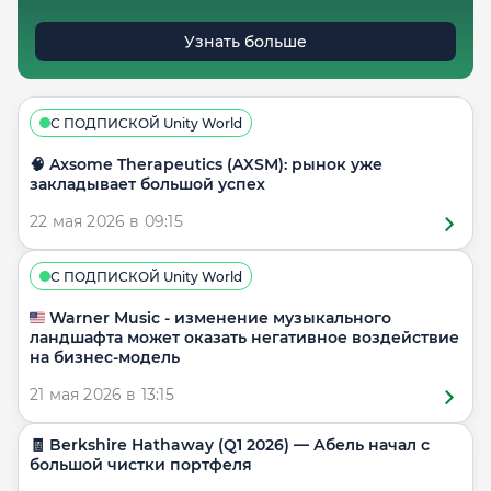
Узнать больше
С ПОДПИСКОЙ Unity World
🧠 Axsome Therapeutics (AXSM): рынок уже
закладывает большой успех
22 мая 2026 в 09:15
С ПОДПИСКОЙ Unity World
🇺🇸 Warner Music - изменение музыкального
ландшафта может оказать негативное воздействие
на бизнес-модель
21 мая 2026 в 13:15
🧾 Berkshire Hathaway (Q1 2026) — Абель начал с
большой чистки портфеля