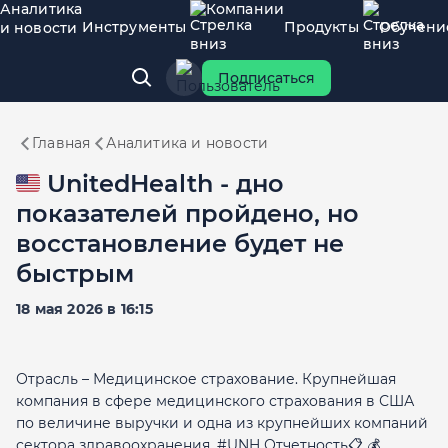
Аналитика
Компании
Инструменты
Продукты
Обучени
и новости
Подписаться
Главная
Аналитика и новости
🇺🇸 UnitedHealth - дно
показателей пройдено, но
восстановление будет не
быстрым
18 мая 2026 в 16:15
Отрасль – Медицинское страхование. Крупнейшая
компания в сфере медицинского страхования в США
по величине выручки и одна из крупнейших компаний
сектора здравоохранения. #UNH Отчетность📋 💰