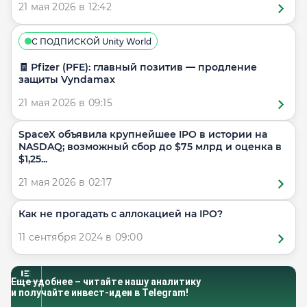
21 мая 2026 в 12:42
С ПОДПИСКОЙ Unity World
🧾 Pfizer (PFE): главный позитив — продление
защиты Vyndamax
21 мая 2026 в 09:15
SpaceX объявила крупнейшее IPO в истории на
NASDAQ; возможный сбор до $75 млрд и оценка в
$1,25...
21 мая 2026 в 02:17
​​Как не прогадать с аллокацией на IPO?
11 сентября 2024 в 09:00
Еще удобнее – читайте нашу аналитику
и получайте инвест-идеи в Telegram!