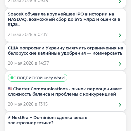
21 мая 2026 в 09:15
SpaceX объявила крупнейшее IPO в истории на
NASDAQ; возможный сбор до $75 млрд и оценка в
$1,25...
21 мая 2026 в 02:17
США попросили Украину смягчить ограничения на
белорусские калийные удобрения — Коммерсантъ
20 мая 2026 в 14:37
С ПОДПИСКОЙ Unity World
🇺🇸 Charter Communications - рынок переоценивает
сложность баланса и проблемы с конкуренцией
20 мая 2026 в 13:15
⚡️ NextEra + Dominion: сделка века в
электроэнергетике?