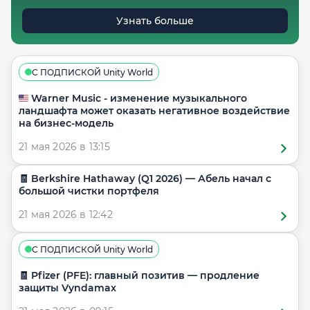
Узнать больше
С ПОДПИСКОЙ Unity World
🇺🇸 Warner Music - изменение музыкального
ландшафта может оказать негативное воздействие
на бизнес-модель
21 мая 2026 в 13:15
🧾 Berkshire Hathaway (Q1 2026) — Абель начал с
большой чистки портфеля
21 мая 2026 в 12:42
С ПОДПИСКОЙ Unity World
🧾 Pfizer (PFE): главный позитив — продление
защиты Vyndamax