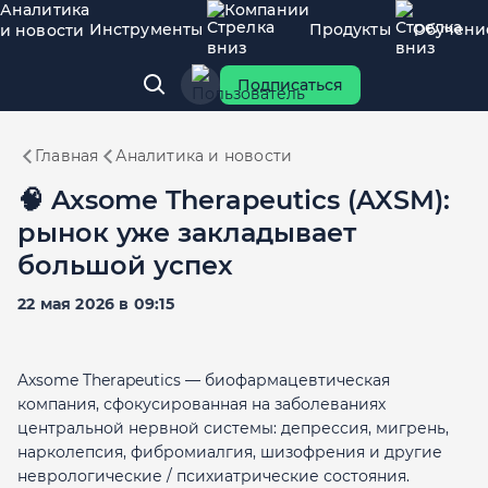
Аналитика
Компании
Инструменты
Продукты
Обучени
и новости
Подписаться
Главная
Аналитика и новости
🧠 Axsome Therapeutics (AXSM):
рынок уже закладывает
большой успех
22 мая 2026 в 09:15
Axsome Therapeutics — биофармацевтическая
компания, сфокусированная на заболеваниях
центральной нервной системы: депрессия, мигрень,
нарколепсия, фибромиалгия, шизофрения и другие
неврологические / психиатрические состояния.