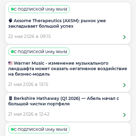
С ПОДПИСКОЙ Unity World
🧠 Axsome Therapeutics (AXSM): рынок уже
закладывает большой успех
22 мая 2026 в 09:15
С ПОДПИСКОЙ Unity World
🇺🇸 Warner Music - изменение музыкального
ландшафта может оказать негативное воздействие
на бизнес-модель
21 мая 2026 в 13:15
🧾 Berkshire Hathaway (Q1 2026) — Абель начал с
большой чистки портфеля
21 мая 2026 в 12:42
С ПОДПИСКОЙ Unity World