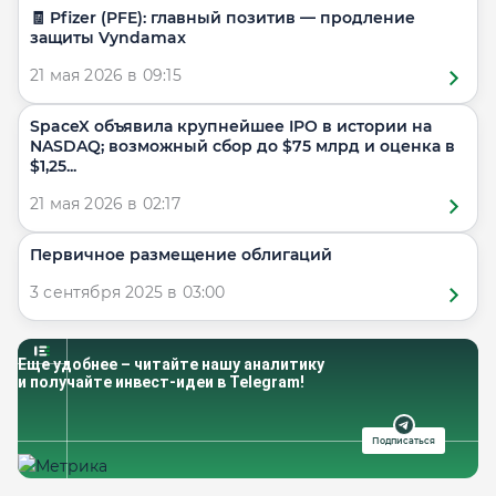
🧾 Pfizer (PFE): главный позитив — продление
защиты Vyndamax
21 мая 2026 в 09:15
SpaceX объявила крупнейшее IPO в истории на
NASDAQ; возможный сбор до $75 млрд и оценка в
$1,25...
21 мая 2026 в 02:17
Первичное размещение облигаций
3 сентября 2025 в 03:00
Еще удобнее – читайте нашу аналитику
и получайте инвест-идеи в Telegram!
Подписаться