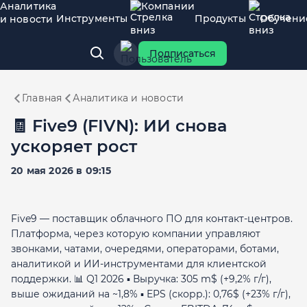
Аналитика
Компании
Инструменты
Продукты
Обучени
и новости
Подписаться
Главная
Аналитика и новости
🧾 Five9 (FIVN): ИИ снова
ускоряет рост
20 мая 2026 в 09:15
Five9 — поставщик облачного ПО для контакт-центров.
Платформа, через которую компании управляют
звонками, чатами, очередями, операторами, ботами,
аналитикой и ИИ-инструментами для клиентской
поддержки. 📊 Q1 2026 ▪️ Выручка: 305 m$ (+9,2% г/г),
выше ожиданий на ~1,8% ▪️ EPS (скорр.): 0,76$ (+23% г/г),