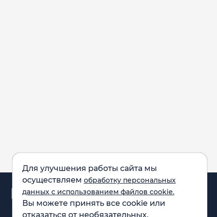
Для улучшения работы сайта мы
осуществляем
обработку персональных
Аналитика и
данных с использованием файлов cookie.
новости
Вы можете принять все cookie или
Карта рынка
отказаться от необязательных.