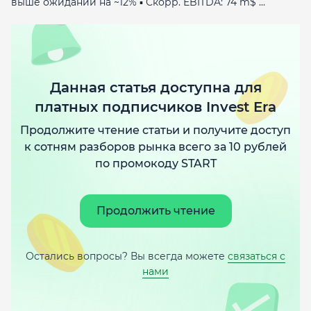
выше ожиданий на ~12% ▪️ Скорр. EBITDA: 74 m$ ...
Данная статья доступна для
платных подписчиков Invest Era
Продолжите чтение статьи и получите доступ
к сотням разборов рынка всего за 10 рублей
по промокоду START
Продолжить чтение
Остались вопросы? Вы всегда можете
связаться с
нами