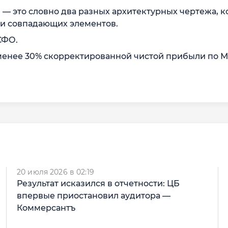
— это словно два разных архитектурных чертежа, 
ни совпадающих элементов.
СФО.
 менее 30% скорректированной чистой прибыли по
20 июля 2026 в 02:19
Результат исказился в отчетности: ЦБ
впервые приостановил аудитора —
Коммерсантъ