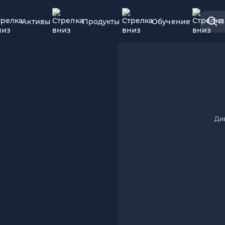
Активы
Продукты
Обучение
П
Ди