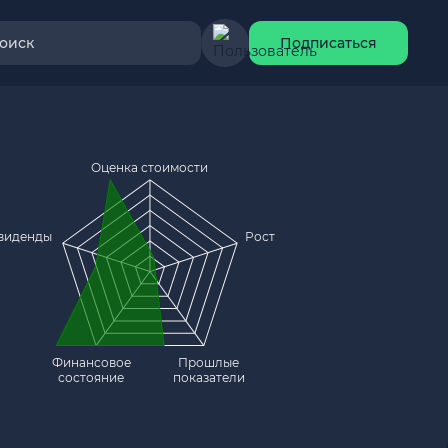
оиск
Подписаться
Оценка стоимости
виденды
Рост
Финансовое
Прошлые
состояние
показатели