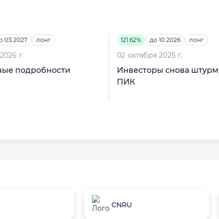
о 03.2027
лонг
121.62%
до 10.2026
лонг
2026 г.
02 октября 2025 г.
ые подробности
Инвесторы снова штур
ПИК
CNRU