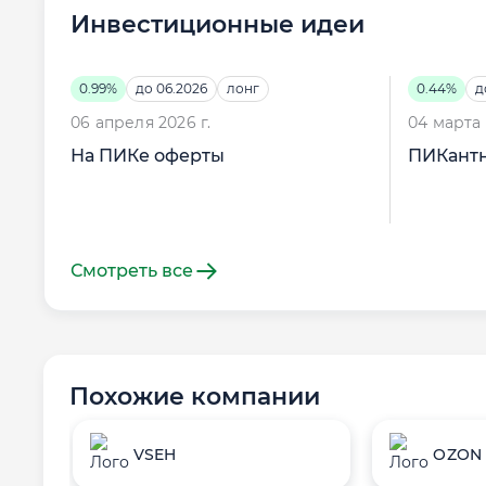
Инвестиционные идеи
0.99%
до 06.2026
лонг
0.44%
д
06 апреля 2026 г.
04 марта 
На ПИКе оферты
ПИКантн
Смотреть все
Похожие компании
VSEH
OZON