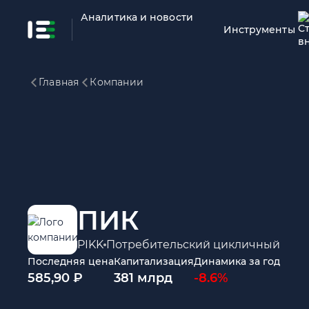
Аналитика и новости
Инструменты
Главная
Компании
ПИК
PIKK
Потребительский цикличный
Последняя цена
Капитализация
Динамика за год
585,90 ₽
381 млрд
-8.6%