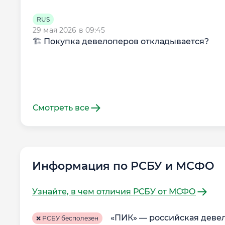
RUS
29 мая 2026 в 09:45
🏗 Покупка девелоперов откладывается?
Смотреть все
Информация по РСБУ и МСФО
Узнайте, в чем отличия РСБУ от МСФО
«ПИК» — российская деве
❌ РСБУ бесполезен