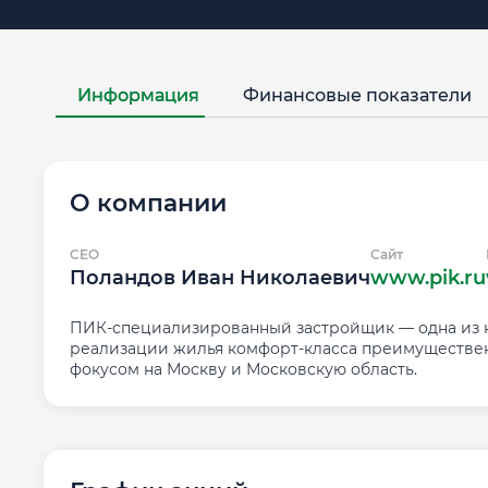
Информация
Финансовые показатели
О компании
CEO
Сайт
Поландов Иван Николаевич
www.pik.ru
ПИК-специализированный застройщик — одна из кр
реализации жилья комфорт-класса преимущественн
фокусом на Москву и Московскую область.