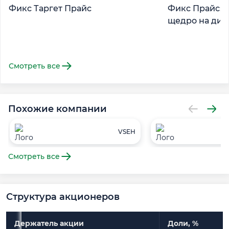
Фикс Таргет Прайс
Фикс Прайс: 
щедро на ди
Смотреть все
Похожие компании
VSEH
Смотреть все
Структура акционеров
Держатель акции
Доли, %