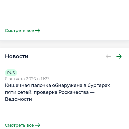
Смотреть все
Новости
4 
RUS
П
6 августа 2026 в 11:23
Кишечная палочка обнаружена в бургерах
пяти сетей, проверка Роскачества —
Ведомости
Смотреть все