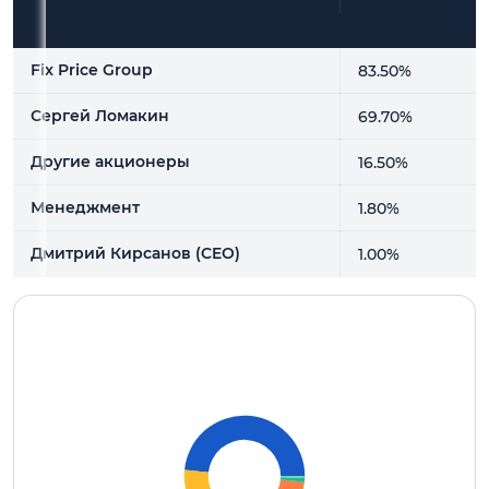
Держатель акции
Доли, %
Fix Price Group
83.50%
Сергей Ломакин
69.70%
Другие акционеры
16.50%
Менеджмент
1.80%
Дмитрий Кирсанов (CEO)
1.00%