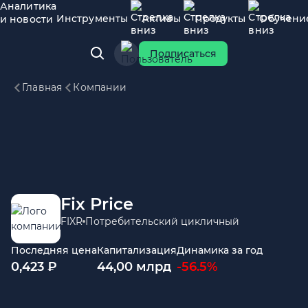
Аналитика
Инструменты
Активы
Продукты
Обучени
и новости
Подписаться
Главная
Компании
Fix Price
FIXR
Потребительский цикличный
Последняя цена
Капитализация
Динамика за год
0,423 ₽
44,00 млрд
-56.5%