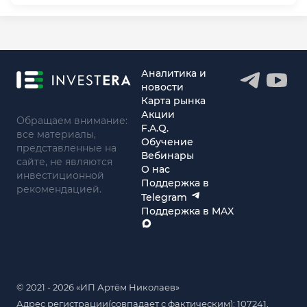
Аналитика и
новости
Карта рынка
Акции
Обращаем внимание:
F.A.Q.
все материалы,
Обучение
представленные на
Вебинары
сайте, не являются
О нас
инвестиционной
Поддержка в
рекомендацией.
Telegram
Поддержка в MAX
© 2021 - 2026 «ИП Артём Николаев»
Адрес регистрации(совпадает с фактическим): 107241,