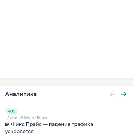
Аналитика
RUS
12 мая 2026 в 08:45
13
🏪 Фикс Прайс — падение трафика

ускоряется