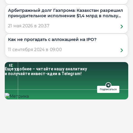
Арбитражный долг Газпрома: Казахстан разрешил
принудительное исполнение $1,4 млрд в пользу...
21 мая 2026 в 20:37
​​Как не прогадать с аллокацией на IPO?
11 сентября 2024 в 09:00
Еще удобнее – читайте нашу аналитику
и получайте инвест-идеи в Telegram!
Подписаться