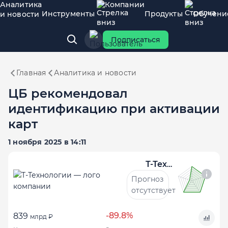
Аналитика
Компании
Инструменты
Продукты
Обучени
и новости
Подписаться
Главная
Аналитика и новости
ЦБ рекомендовал
идентификацию при активации
карт
1 ноября 2025 в 14:11
Т-Технологии
Прогноз
отсутствует
-89.8%
839
млрд ₽