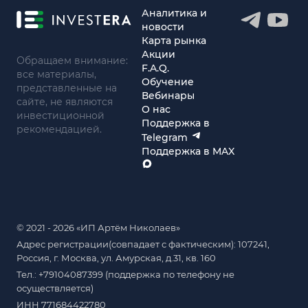
Аналитика и
новости
Карта рынка
Акции
Обращаем внимание:
F.A.Q.
все материалы,
Обучение
представленные на
Вебинары
сайте, не являются
О нас
инвестиционной
Поддержка в
рекомендацией.
Telegram
Поддержка в MAX
© 2021 - 2026 «ИП Артём Николаев»
Адрес регистрации(совпадает с фактическим): 107241,
Россия, г. Москва, ул. Амурская, д.31, кв. 160
Тел.: +79104087399 (поддержка по телефону не
осуществляется)
ИНН 771684422780