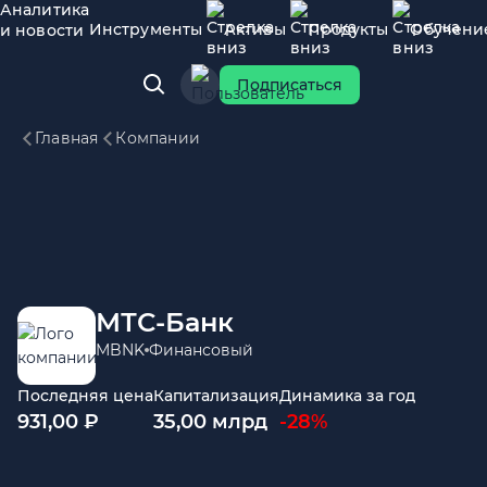
Аналитика
Инструменты
Активы
Продукты
Обучени
и новости
Подписаться
Главная
Компании
МТС-Банк
MBNK
Финансовый
Последняя цена
Капитализация
Динамика за год
931,00 ₽
35,00 млрд
-28%