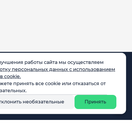
лучшения работы сайта мы осуществляем
отку персональных данных с использованием
в cookie.
жете принять все cookie или отказаться от
egram
зательных.
X
тклонить необязательные
Принять