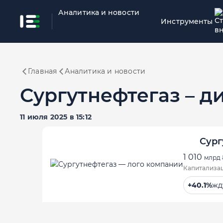
Аналитика и новости
Инструменты
Главная
Аналитика и новости
Сургутнефтегаз – 
11 июля 2025 в 15:12
Сург
1 010
млрд 
Капитализа
+40.1%
жд