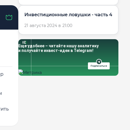
Инвестиционные ловушки - часть 4
21 августа 2024 в 21:00
Еще удобнее – читайте нашу аналитику
и получайте инвест-идеи в Telegram!
Подписаться
ер
м
тить