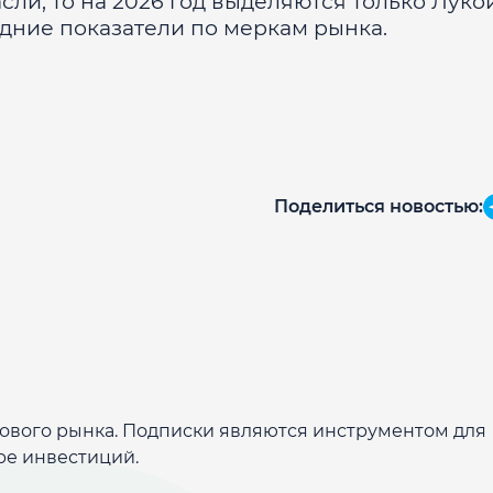
сли, то на 2026 год выделяются только Луко
едние показатели по меркам рынка.
Поделиться новостью:
дового рынка. Подписки являются инструментом для
ре инвестиций.