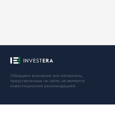
Обращаем внимание: все материалы,
представленные на сайте, не являются
инвестиционной рекомендацией.
© 2021 - 2026 «ИП Артём Николаев»