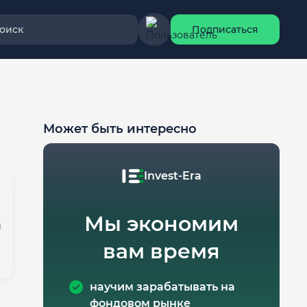
оиск
Подписаться
Может быть интересно
Invest-Era
Мы экономим
й
вам время
научим зарабатывать на
фондовом рынке