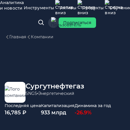
Аналитика
Инструменты
Активы
Продукты
Обучени
и новости
Подписаться
Главная
Компании
Сургутнефтегаз
SNGS
Энергетический
Последняя цена
Капитализация
Динамика за год
16,785 ₽
933 млрд
-26.9%