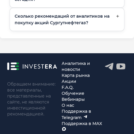
Сколько рекомендаций от аналитиков на
покупку акций Сургутнефтегаз?
Аналитика и
новости
Карта рынка
Акции
Обращаем внимание:
F.A.Q.
все материалы,
Обучение
представленные на
Вебинары
сайте, не являются
О нас
инвестиционной
Поддержка в
рекомендацией.
Telegram
Поддержка в MAX