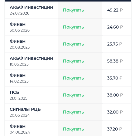
Аналитик
Рекомендация
Прогноз
цены
АКБФ Инвестиции
Покупать
49.22
₽
24.07.2026
Финам
Покупать
24.60
₽
30.06.2026
Финам
Покупать
25.75
₽
20.08.2025
АКБФ Инвестиции
Покупать
58.38
₽
10.06.2025
Финам
Покупать
35.70
₽
14.02.2025
ПСБ
Покупать
38.00
₽
21.01.2025
Сигналы РЦБ
Покупать
32.00
₽
20.06.2024
Финам
Покупать
37.20
₽
04.06.2024