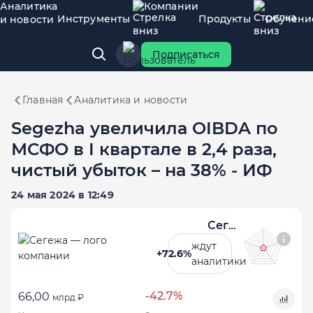
Аналитика
Компании
Инструменты
Продукты
Обучени
и новости
Подписаться
Главная
Аналитика и новости
Segezha увеличила OIBDA по
МСФО в I квартале в 2,4 раза,
чистый убыток – на 38% - ИФ
24 мая 2024 в 12:49
Сегежа
ждут
+72.6%
аналитики
-42.7%
66,00
млрд ₽