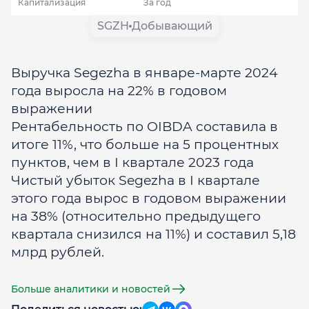
Капитализация
За год
SGZH
Добывающий
Выручка Segezha в январе-марте 2024
года выросла на 22% в годовом
выражении
Рентабельность по OIBDA составила в
итоге 11%, что больше на 5 процентных
пунктов, чем в I квартале 2023 года
Чистый убыток Segezha в I квартале
этого года вырос в годовом выражении
на 38% (относительно предыдущего
квартала снизился на 11%) и составил 5,18
млрд рублей.
Больше аналитики и новостей