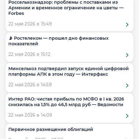
Россельхознадзор: проблемы с поставками из
Армении и временное ограничение на цветы —
Forbes
22 мая 2026 в 15:49
📡 Ростелеком — прошел дно финансовых
показателей
22 мая 2026 в 15:12
Минсельхоз подтвердил запуск единой цифровой
платформы АПК в этом году — Интерфакс
22 мая 2026 в 14:59
Интер РАО: чистая прибыль по МСФО в I кв. 2026
снизилась на 1,5% до 46,5 млрд руб — Ведомости
22 мая 2026 в 14:09
Первичное размещение облигаций