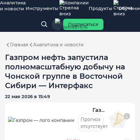
Аналитика
Компании
Инструменты
Продукты
Обучени
и новости
Подписаться
Главная
Аналитика и новости
Газпром нефть запустила
полномасштабную добычу на
Чонской группе в Восточной
Сибири — Интерфакс
22 мая 2026 в 15:49
Газпром
Прогноз
отсутствует