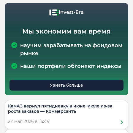
Invest-Era
Мы экономим вам время
научим зарабатывать на фондовом
рынке
наши портфели обгоняют индексы
Узнать больше
КамАЗ вернул пятидневку в июне–июле из-за
роста заказов — Коммерсантъ
22 мая 2026 в 15:49