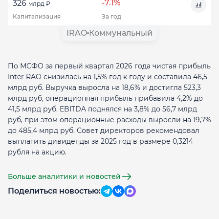
-7.1%
326
млрд ₽
Капитализация
За год
IRAO
Коммунальный
По МСФО за первый квартал 2026 года чистая прибыль
Inter RAO снизилась на 1,5% год к году и составила 46,5
млрд руб. Выручка выросла на 18,6% и достигла 523,3
млрд руб, операционная прибыль прибавила 4,2% до
41,5 млрд руб. EBITDA поднялся на 3,8% до 56,7 млрд
руб, при этом операционные расходы выросли на 19,7%
до 485,4 млрд руб. Совет директоров рекомендовал
выплатить дивиденды за 2025 год в размере 0,3214
рубля на акцию.
Больше аналитики и новостей
Поделиться новостью: