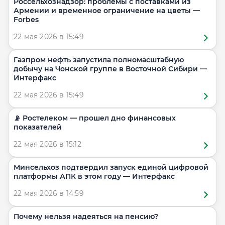
Россельхознадзор: проблемы с поставками из
Армении и временное ограничение на цветы —
Forbes
22 мая 2026 в 15:49
Газпром нефть запустила полномасштабную
добычу на Чонской группе в Восточной Сибири —
Интерфакс
22 мая 2026 в 15:49
📡 Ростелеком — прошел дно финансовых
показателей
22 мая 2026 в 15:12
Минсельхоз подтвердил запуск единой цифровой
платформы АПК в этом году — Интерфакс
22 мая 2026 в 14:59
Почему нельзя надеяться на пенсию?