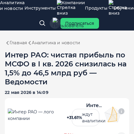
Аналитика
Компании
Инструменты
Продукты
Обучени
и новости
Подписаться
Главная
Аналитика и новости
Интер РАО: чистая прибыль по
МСФО в I кв. 2026 снизилась на
1,5% до 46,5 млрд руб —
Ведомости
22 мая 2026 в 14:09
Интер РАО
ждут
+31.61%
аналитики