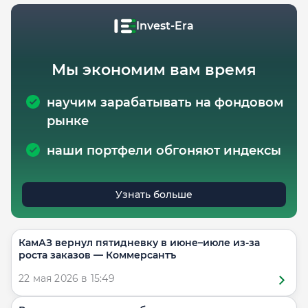
Invest-Era
Мы экономим вам время
научим зарабатывать на фондовом
рынке
наши портфели обгоняют индексы
Узнать больше
КамАЗ вернул пятидневку в июне–июле из-за
роста заказов — Коммерсантъ
22 мая 2026 в 15:49