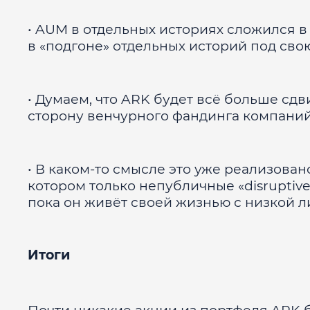
• AUM в отдельных историях сложился в 
в «подгоне» отдельных историй под свою
• Думаем, что ARK будет всё больше сдв
сторону венчурного фандинга компаний (
• В каком-то смысле это уже реализова
котором только непубличные «disruptive
пока он живёт своей жизнью с низкой 
Итоги