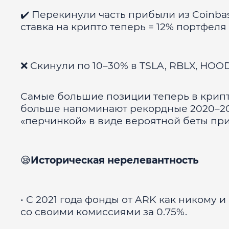
✔️ Перекинули часть прибыли из Coinba
ставка на крипто теперь = 12% портфеля
❌ Скинули по 10–30% в TSLA, RBLX, HOO
Самые большие позиции теперь в крипте,
больше напоминают рекордные 2020–2021
«перчинкой» в виде вероятной беты пр
😪
Историческая нерелевантность
• С 2021 года фонды от ARK как никому 
со своими комиссиями за 0.75%.