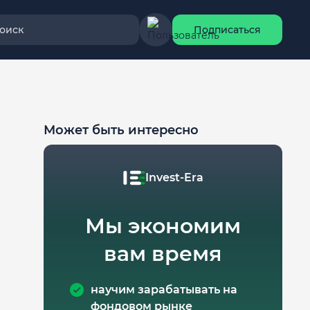
оиск
Подписаться
Может быть интересно
Invest-Era
Мы экономим
вам время
научим зарабатывать на
фондовом рынке