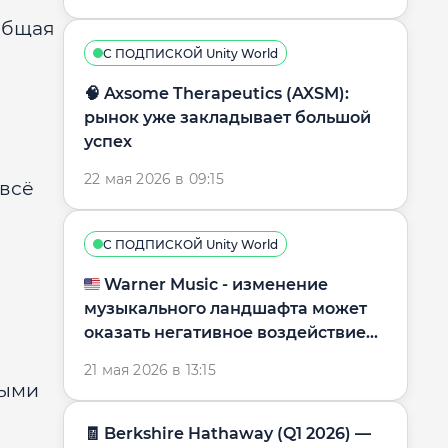
 Общая
С ПОДПИСКОЙ Unity World
🧠 Axsome Therapeutics (AXSM):
рынок уже закладывает большой
успех
22 мая 2026 в 09:15
 всё
С ПОДПИСКОЙ Unity World
🇺🇸 Warner Music - изменение
музыкального ландшафта может
оказать негативное воздействие
на бизнес-модель
21 мая 2026 в 13:15
ными
🧾 Berkshire Hathaway (Q1 2026) —