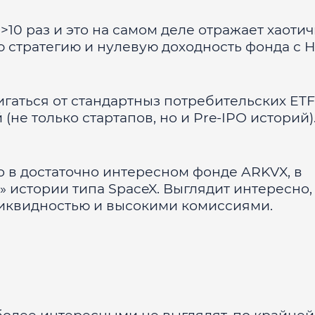
>10 раз и это на самом деле отражает хаоти
 стратегию и нулевую доходность фонда с H1
игаться от стандартныз потребительских ETF
не только стартапов, но и Pre-IPO историй)
но в достаточно интересном фонде ARKVX, в
» истории типа SpaceX. Выглядит интересно,
ликвидностью и высокими комиссиями.