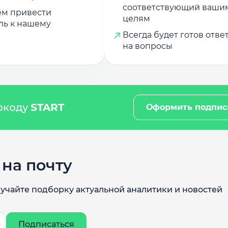
соответствующий ваши
м привести
целям
ль к нашему
Всегда будет готов отве
на вопросы
мокоду
START
Оформить подпис
на почту
учайте подборку актуальной аналитики и новостей
Подписаться