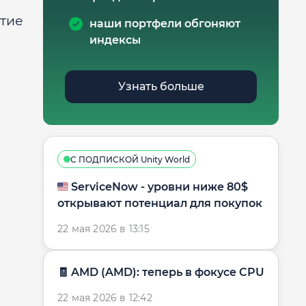
итие
наши портфели обгоняют
индексы
Узнать больше
С ПОДПИСКОЙ Unity World
🇺🇸 ServiceNow - уровни ниже 80$
открывают потенциал для покупок
22 мая 2026 в 13:15
🧾 AMD (AMD): теперь в фокусе CPU
22 мая 2026 в 12:42