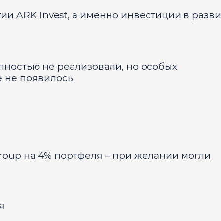
гии ARK Invest, а именно инвестиции в разв
олностью не реализовали, но особых
 не появилось.
Group на 4% портфеля – при желании могли
я