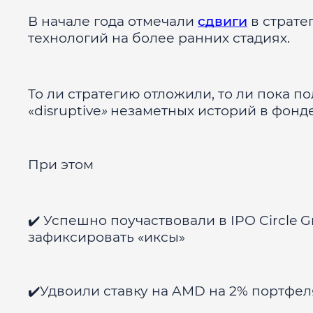
В начале года отмечали
сдвиги
в страте
технологий на более ранних стадиях.
То ли стратегию отложили, то ли пока п
«disruptive
»
незаметных историй в фонде
При этом
✔️ Успешно поучаствовали в IPO Circle 
зафиксировать «иксы»
✔️Удвоили ставку на AMD на 2% портфел