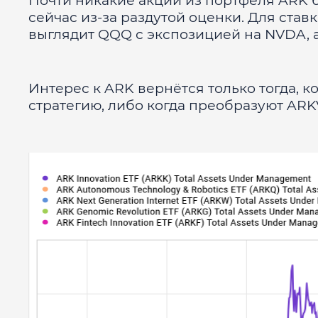
Почти никакие акции из портфеля ARK 
сейчас из-за раздутой оценки. Для ста
выглядит QQQ с экспозицией на NVDA, а
Интерес к ARK вернётся только тогда, к
стратегию, либо когда преобразуют ARK