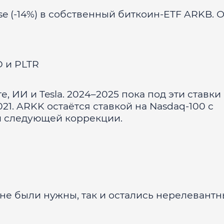
se (-14%) в собственный биткоин-ETF ARKB.
D и PLTR
 ИИ и Tesla. 2024–2025 пока под эти ставки
. ARKK остаётся ставкой на Nasdaq-100 с
и следующей коррекции.
и не были нужны, так и остались нерелевант