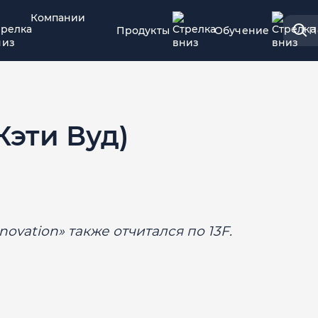
Компании
Продукты
Обучение
П
Кэти Вуд)
novation» также отчитался по 13F.