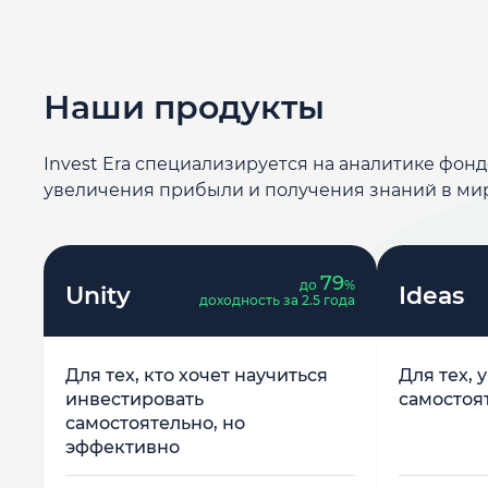
Наши продукты
Invest Era специализируется на аналитике фон
увеличения прибыли и получения знаний в ми
79
до
%
Unity
Ideas
доходность за 2.5 года
Для тех, кто хочет научиться
Для тех, 
инвестировать
самостоя
самостоятельно, но
эффективно