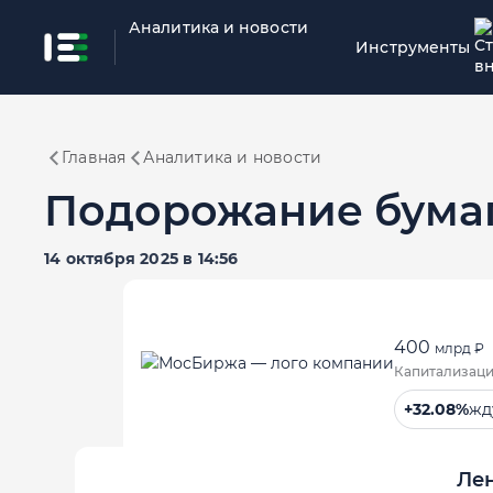
Аналитика и новости
Инструменты
Главная
Аналитика и новости
Подорожание бумаг
14 октября 2025 в 14:56
400
млрд ₽
Капитализаци
+32.08%
жд
Ле