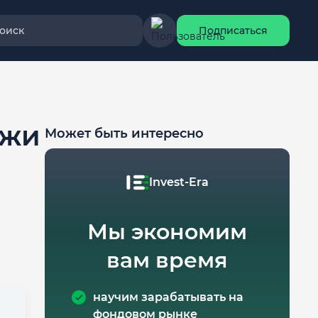
оиск
Подписаться
ажи
Может быть интересно
Invest-Era
Мы экономим
вам время
научим зарабатывать на
фондовом рынке