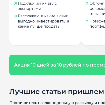
Подключим к чату с
Обгоняй
экспертами
рекоме
от наши
Расскажем, в какие акции
выгодно инвестировать, а
Поможе
какие лучше продать
портфе
Акция 10 дней за 10 рублей по про
Лучшие статьи пришлем 
Подпишитесь на еженедельную рассылку и пол