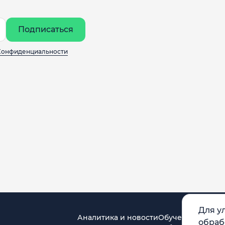
Подписаться
Конфиденциальности
Для у
Аналитика и новости
Обучение
обраб