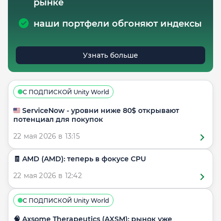
рынке
наши портфели обгоняют индексы
Узнать больше
С ПОДПИСКОЙ Unity World
🇺🇸 ServiceNow - уровни ниже 80$ открывают
потенциал для покупок
22 мая 2026 в 13:15
🧾 AMD (AMD): теперь в фокусе CPU
22 мая 2026 в 12:42
С ПОДПИСКОЙ Unity World
🧠 Axsome Therapeutics (AXSM): рынок уже