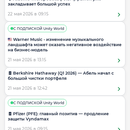
закладывает большой успех
22 мая 2026 в 09:15
С ПОДПИСКОЙ Unity World
🇺🇸 Warner Music - изменение музыкального
ландшафта может оказать негативное воздействие
на бизнес-модель
21 мая 2026 в 13:15
🧾 Berkshire Hathaway (Q1 2026) — Абель начал с
большой чистки портфеля
21 мая 2026 в 12:42
С ПОДПИСКОЙ Unity World
🧾 Pfizer (PFE): главный позитив — продление
защиты Vyndamax
21 мая 2026 в 09:15