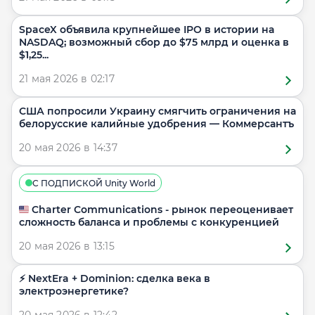
SpaceX объявила крупнейшее IPO в истории на
NASDAQ; возможный сбор до $75 млрд и оценка в
$1,25...
21 мая 2026 в 02:17
США попросили Украину смягчить ограничения на
белорусские калийные удобрения — Коммерсантъ
20 мая 2026 в 14:37
С ПОДПИСКОЙ Unity World
🇺🇸 Charter Communications - рынок переоценивает
сложность баланса и проблемы с конкуренцией
20 мая 2026 в 13:15
⚡️ NextEra + Dominion: сделка века в
электроэнергетике?