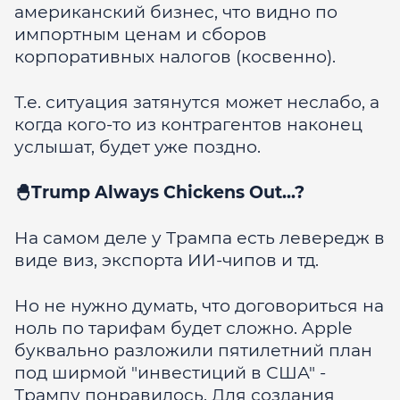
американский бизнес, что видно по
импортным ценам и сборов
корпоративных налогов (косвенно).
Т.е. ситуация затянутся может неслабо, а
когда кого-то из контрагентов наконец
услышат, будет уже поздно.
🐣Trump Always Chickens Out...?
На самом деле у Трампа есть левередж в
виде виз, экспорта ИИ-чипов и тд.
Но не нужно думать, что договориться на
ноль по тарифам будет сложно. Apple
буквально разложили пятилетний план
под ширмой "инвестиций в США" -
Трампу понравилось. Для создания