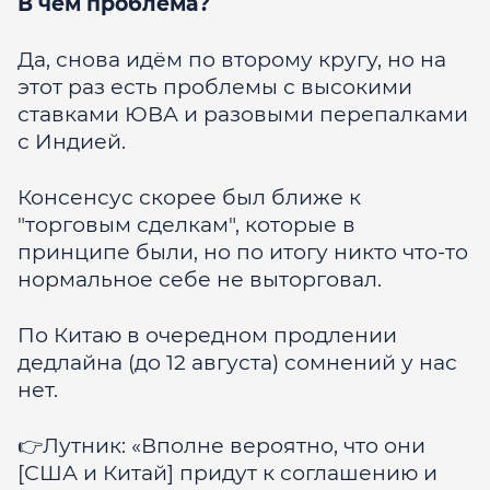
В чём проблема?
Да, снова идём по второму кругу, но на
этот раз есть проблемы с высокими
ставками ЮВА и разовыми перепалками
с Индией.
Консенсус скорее был ближе к
"торговым сделкам", которые в
принципе были, но по итогу никто что-то
нормальное себе не выторговал.
По Китаю в очередном продлении
дедлайна (до 12 августа) сомнений у нас
нет.
👉Лутник: «Вполне вероятно, что они
[США и Китай] придут к соглашению и