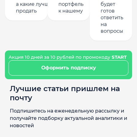
а какие лучше
портфель
будет
продать
к нашему
готов
ответить
на
вопросы
Акция 10 дней за 10 рублей по промокоду
START
Оформить подписку
Лучшие статьи пришлем на
почту
Подпишитесь на еженедельную рассылку и
получайте подборку актуальной аналитики и
новостей