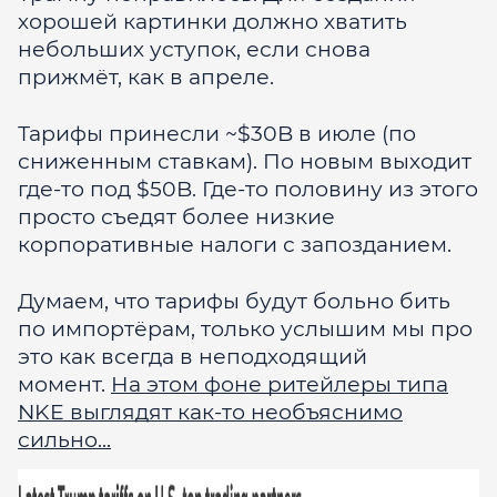
хорошей картинки должно хватить
небольших уступок, если снова
прижмёт, как в апреле.
Тарифы принесли ~$30B в июле (по
сниженным ставкам). По новым выходит
где-то под $50B. Где-то половину из этого
просто съедят более низкие
корпоративные налоги с запозданием.
Думаем, что тарифы будут больно бить
по импортёрам, только услышим мы про
это как всегда в неподходящий
момент.
На этом фоне ритейлеры типа
NKE выглядят как-то необъяснимо
сильно...