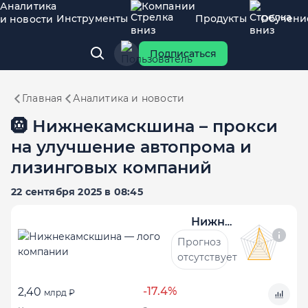
Аналитика
Компании
Инструменты
Продукты
Обучени
и новости
Подписаться
Главная
Аналитика и новости
🛞 Нижнекамскшина – прокси
на улучшение автопрома и
лизинговых компаний
22 сентября 2025 в 08:45
Нижнекамскшина
Прогноз
отсутствует
-17.4%
2,40
млрд ₽