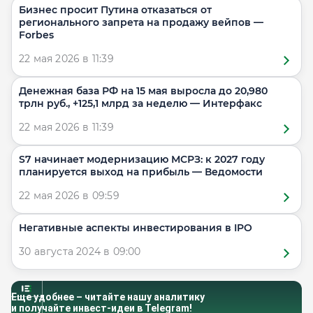
Бизнес просит Путина отказаться от
регионального запрета на продажу вейпов —
Forbes
22 мая 2026 в 11:39
Денежная база РФ на 15 мая выросла до 20,980
трлн руб., +125,1 млрд за неделю — Интерфакс
22 мая 2026 в 11:39
S7 начинает модернизацию МСРЗ: к 2027 году
планируется выход на прибыль — Ведомости
22 мая 2026 в 09:59
​Негативные аспекты инвестирования в IPO
30 августа 2024 в 09:00
Еще удобнее – читайте нашу аналитику
и получайте инвест-идеи в Telegram!