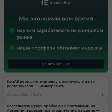
Invest-Era
Мы экономим вам время
научим зарабатывать на фондовом
рынке
наши портфели обгоняют индексы
Узнать больше
КамАЗ вернул пятидневку в июне–июле из-за
роста заказов — Коммерсантъ
22 мая 2026 в 15:49
Россельхознадзор: проблемы с поставками из
Армении и временное ограничение на цветы —