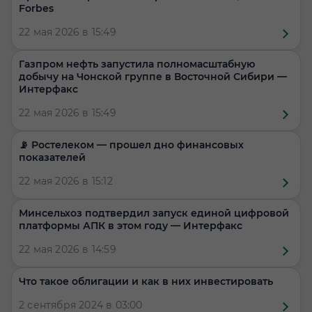
Forbes
22 мая 2026 в 15:49
Газпром нефть запустила полномасштабную
добычу на Чонской группе в Восточной Сибири —
Интерфакс
22 мая 2026 в 15:49
📡 Ростелеком — прошел дно финансовых
показателей
22 мая 2026 в 15:12
Минсельхоз подтвердил запуск единой цифровой
платформы АПК в этом году — Интерфакс
22 мая 2026 в 14:59
Что такое облигации и как в них инвестировать
2 сентября 2024 в 03:00