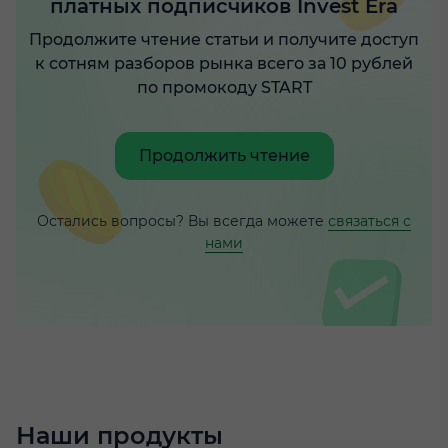
платных подписчиков Invest Era
Продолжите чтение статьи и получите доступ
к сотням разборов рынка всего за 10 рублей
по промокоду START
Продолжить чтение
Остались вопросы? Вы всегда можете
связаться с
нами
Наши продукты