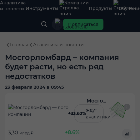
Аналитика
Компании
Инструменты
Продукты
Обучени
и новости
Подписаться
Главная
Аналитика и новости
Мосгорломбард – компания
будет расти, но есть ряд
недостатков
23 февраля 2024 в 09:45
Мосгорломбард
ждут
+33.62%
аналитики
+8.6%
3,30
млрд ₽