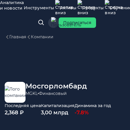
Аналитика
Инструменты
Активы
Продукты
Обучени
и новости
Подписаться
Главная
Компании
Мосгорломбард
MGKL
Финансовый
Последняя цена
Капитализация
Динамика за год
2,368 ₽
3,00 млрд
-7.8%