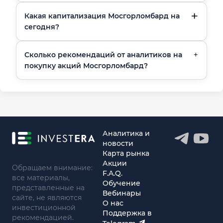
Какая капитализация Мосгорломбард на
сегодня?
Сколько рекомендаций от аналитиков на
покупку акций Мосгорломбард?
Аналитика и
новости
Карта рынка
Акции
Обращаем внимание:
F.A.Q.
все материалы,
Обучение
представленные на
Вебинары
сайте, не являются
О нас
инвестиционной
Поддержка в
рекомендацией.