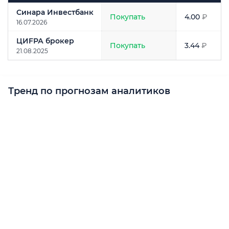
Аналитик
Рекомендация
Прогноз
цены
Синара Инвестбанк
Покупать
4.00
₽
16.07.2026
ЦИFРА брокер
Покупать
3.44
₽
21.08.2025
Тренд по прогнозам аналитиков