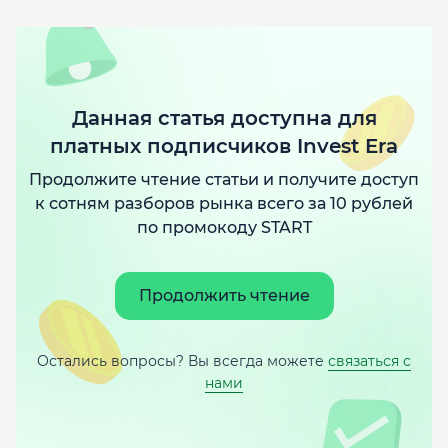
Данная статья доступна для
платных подписчиков Invest Era
Продолжите чтение статьи и получите доступ
к сотням разборов рынка всего за 10 рублей
по промокоду START
Продолжить чтение
Остались вопросы? Вы всегда можете
связаться с
нами