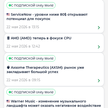
С ПОДПИСКОЙ Unity World
🇺🇸 ServiceNow - уровни ниже 80$ открывают
потенциал для покупок
22 мая 2026 в 13:15
🧾 AMD (AMD): теперь в фокусе CPU
22 мая 2026 в 12:42
С ПОДПИСКОЙ Unity World
🧠 Axsome Therapeutics (AXSM): рынок уже
закладывает большой успех
22 мая 2026 в 09:15
С ПОДПИСКОЙ Unity World
🇺🇸 Warner Music - изменение музыкального
ландшафта может оказать негативное воздействие