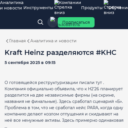
Аналитика
Компании
Инструменты
Продукты
Обучени
и новости
Подписаться
Главная
Аналитика и новости
Kraft Heinz разделяются #KHC
5 сентября 2025 в 09:15
О готовящейся реструктуризации писали тут .
Компания официально объявила, что к H2’26 планирует
разделится на две независимые фирмы (на скрине,
названия не финальные). Здесь сработал сценарий «Б».
Проблема в том, что не сработал кейс PARA, когда одну
компанию делают козлом отпущения и скидывают на
неё все ненужные активы. Здесь примерно одинаковая
...