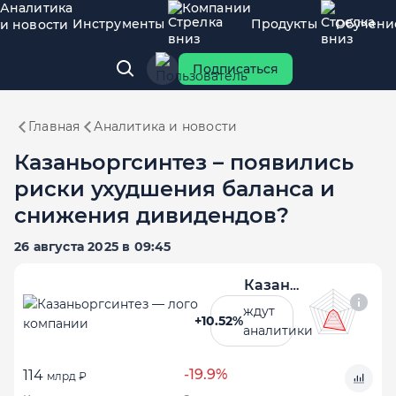
Аналитика
Компании
Инструменты
Продукты
Обучени
и новости
Подписаться
Главная
Аналитика и новости
Казаньоргсинтез – появились
риски ухудшения баланса и
снижения дивидендов?
26 августа 2025 в 09:45
Казаньоргсинтез
ждут
+10.52%
аналитики
-19.9%
114
млрд ₽