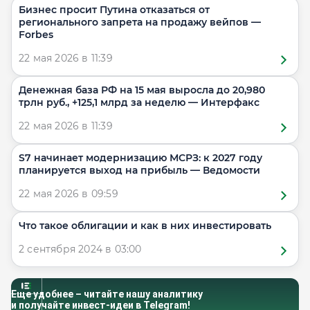
Бизнес просит Путина отказаться от
регионального запрета на продажу вейпов —
Forbes
22 мая 2026 в 11:39
Денежная база РФ на 15 мая выросла до 20,980
трлн руб., +125,1 млрд за неделю — Интерфакс
22 мая 2026 в 11:39
S7 начинает модернизацию МСРЗ: к 2027 году
планируется выход на прибыль — Ведомости
22 мая 2026 в 09:59
Что такое облигации и как в них инвестировать
2 сентября 2024 в 03:00
Еще удобнее – читайте нашу аналитику
и получайте инвест-идеи в Telegram!