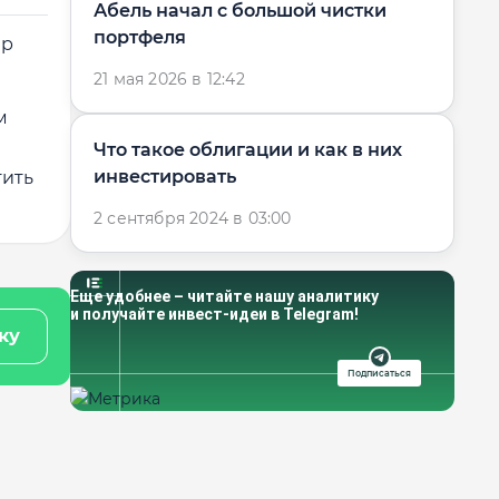
Абель начал с большой чистки
портфеля
ер
21 мая 2026 в 12:42
м
Что такое облигации и как в них
инвестировать
тить
2 сентября 2024 в 03:00
Еще удобнее – читайте нашу аналитику
и получайте инвест-идеи в Telegram!
ку
Подписаться