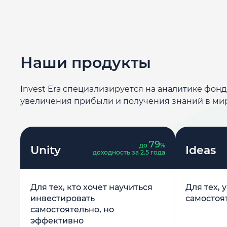
Наши продукты
Invest Era специализируется на аналитике фон
увеличения прибыли и получения знаний в ми
79
до
%
Unity
Ideas
доходность за 2.5 года
Для тех, кто хочет научиться
Для тех, 
инвестировать
самостоя
самостоятельно, но
эффективно