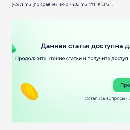
(-297) m$ (по сравнению с +482 m$ г/г) 💰 EPS ...
Данная статья доступна д
Продолжите чтение статьи и получите доступ 
Про
Остались вопросы? 