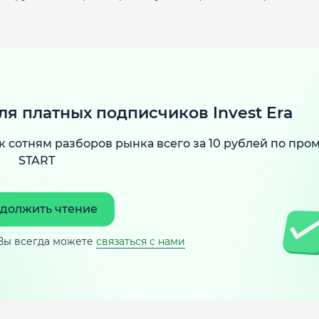
ля платных подписчиков Invest Era
к сотням разборов рынка всего за 10 рублей по про
START
должить чтение
Вы всегда можете
связаться с нами