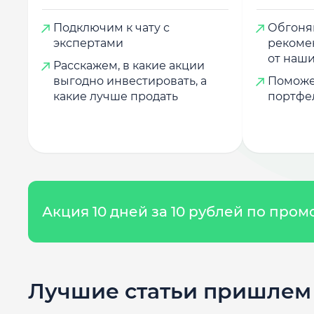
Подключим к чату с
Обгоняй
экспертами
рекоме
от наши
Расскажем, в какие акции
выгодно инвестировать, а
Поможе
какие лучше продать
портфе
Акция 10 дней за 10 рублей по про
Лучшие статьи пришлем 