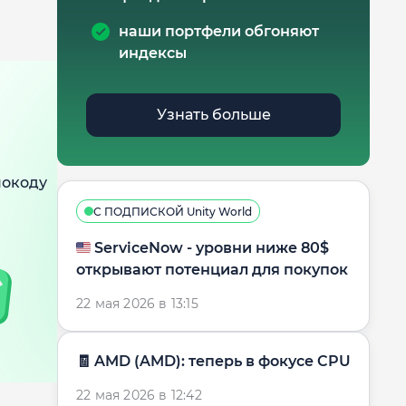
наши портфели обгоняют
индексы
Узнать больше
мокоду
С ПОДПИСКОЙ Unity World
🇺🇸 ServiceNow - уровни ниже 80$
открывают потенциал для покупок
22 мая 2026 в 13:15
🧾 AMD (AMD): теперь в фокусе CPU
22 мая 2026 в 12:42