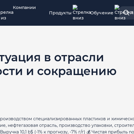
Компании
Продукты
Обучение
П
ситуация в отрасли
ости и сокращению
производством специализированных пластиков и химическ
ие, нефтегазовая отрасль, производство упаковки, строите
ручка 10,1 b$ (-1% к прогнозу, -7% г/г) 💰 Чистая прибыль 