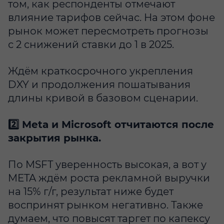
том, как респонденты отмечают
влияние тарифов сейчас. На этом фоне
рынок может пересмотреть прогнозы
с 2 снижений ставки до 1 в 2025.
Ждём краткосрочного укрепления
DXY и продолжения пошатывания
длины кривой в базовом сценарии.
2️⃣ Meta и Microsoft отчитаются после
закрытия рынка.
По MSFT уверенность высокая, а вот у
META ждём роста рекламной выручки
на 15% г/г, результат ниже будет
воспринят рынком негативно. Также
думаем, что повысят таргет по капексу