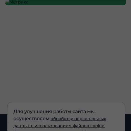
Для улучшения работы сайта мы
осуществляем
обработку персональных
Аналитика и
данных с использованием файлов cookie.
новости