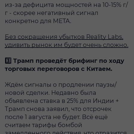
из-за дефицита мощностей на 10-15% г/
г - скорее негативный сигнал
конкретно для META.
Без сокращения убытков Reality Labs,
удивить рынок им будет очень сложно.
3️⃣ Трамп проведёт брифинг по ходу
торговых переговоров с Китаем.
Ждём сигналы о продлении паузы/
новой сделки. Недавно была
объявлена ставка в 25% для Индии +
Трамп снова заявил, что отсрочек
после 1 августа не будет. Всё ещё
считаем тарифы бомбой
замедленного действия, что отразится