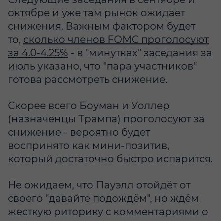
октябре и уже там рынок ожидает
снижения. Важным фактором будет
то,
сколько членов FOMC проголосуют
за 4.0-4.25%
- в "минутках" заседания за
июль указано, что "пара участников"
готова рассмотреть снижение.
Скорее всего Боуман и Уоллер
(назначенцы Трампа) проголосуют за
снижение - вероятно будет
воспринято как мини-позитив,
который достаточно быстро испарится.
Не ожидаем, что Пауэлл отойдёт от
своего "давайте подождём", но ждём
жесткую риторику с комментариями о