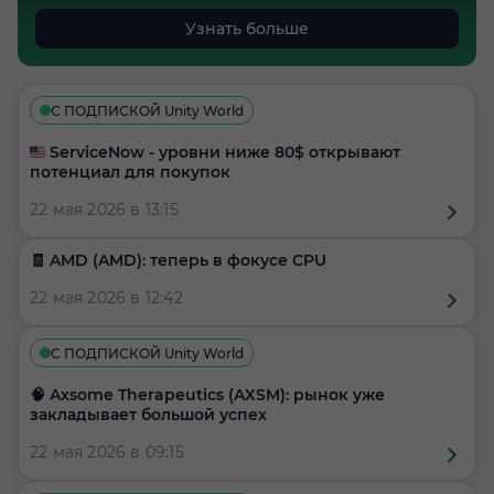
Узнать больше
С ПОДПИСКОЙ Unity World
🇺🇸 ServiceNow - уровни ниже 80$ открывают
потенциал для покупок
22 мая 2026 в 13:15
🧾 AMD (AMD): теперь в фокусе CPU
22 мая 2026 в 12:42
С ПОДПИСКОЙ Unity World
🧠 Axsome Therapeutics (AXSM): рынок уже
закладывает большой успех
22 мая 2026 в 09:15