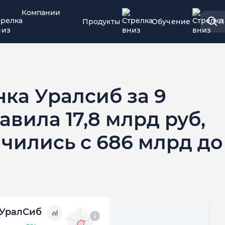
Компании
Продукты
Обучение
П
ка Уралсиб за 9
авила 17,8 млрд руб,
чились с 686 млрд до
УралСиб