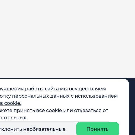
лучшения работы сайта мы осуществляем
отку персональных данных с использованием
в cookie.
жете принять все cookie или отказаться от
egram
зательных.
X
тклонить необязательные
Принять