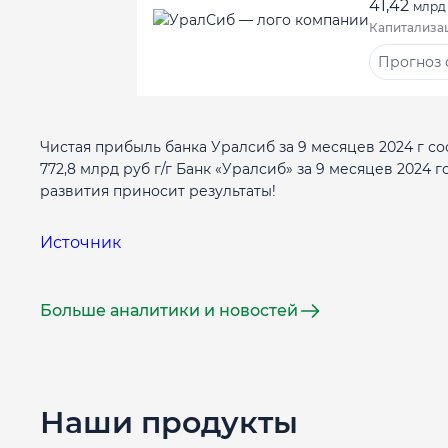
41,42
млрд
Капитализа
Прогноз 
Чистая прибыль банка Уралсиб за 9 месяцев 2024 г со
772,8 млрд руб г/г Банк «Уралсиб» за 9 месяцев 2024 
развития приносит результаты!
Источник
Больше аналитики и новостей
Наши продукты