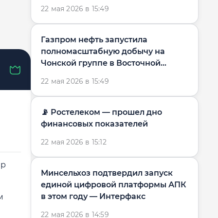
— Forbes
22 мая 2026 в 15:49
Газпром нефть запустила
полномасштабную добычу на
Чонской группе в Восточной
Сибири — Интерфакс
22 мая 2026 в 15:49
📡 Ростелеком — прошел дно
финансовых показателей
22 мая 2026 в 15:12
ер
Минсельхоз подтвердил запуск
единой цифровой платформы АПК
в этом году — Интерфакс
м
22 мая 2026 в 14:59