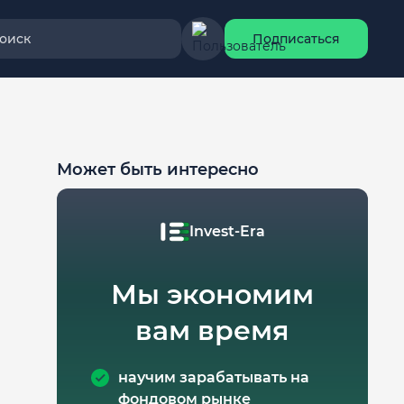
оиск
Подписаться
Может быть интересно
Invest-Era
Мы экономим
вам время
научим зарабатывать на
фондовом рынке