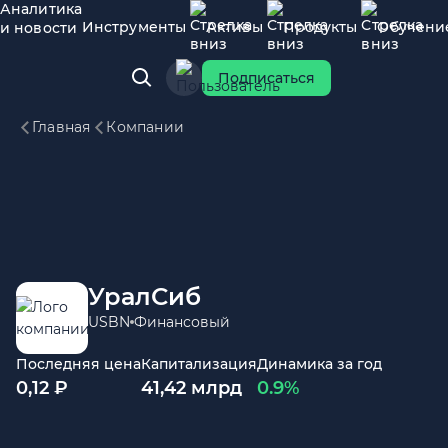
Аналитика
Инструменты
Активы
Продукты
Обучени
и новости
Подписаться
Главная
Компании
УралСиб
USBN
Финансовый
Последняя цена
Капитализация
Динамика за год
0,12 ₽
41,42 млрд
0.9%