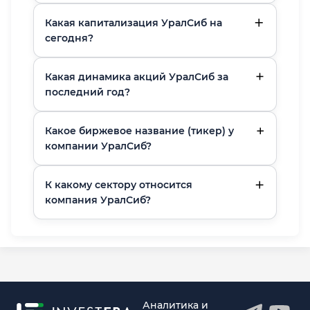
Какая капитализация УралСиб на
сегодня?
Какая динамика акций УралСиб за
последний год?
Какое биржевое название (тикер) у
компании УралСиб?
К какому сектору относится
компания УралСиб?
Аналитика и