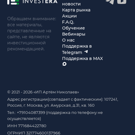
новости
Карта рынка
Акции
Обращаем внимание:
F.A.Q.
все материалы,
Обучение
представленные на
Вебинары
сайте, не являются
О нас
инвестиционной
Поддержка в
рекомендацией.
Telegram
Поддержка в MAX
© 2021 - 2026 «ИП Артём Николаев»
Адрес регистрации(совпадает с фактическим): 107241,
Россия, г. Москва, ул. Амурская, д.31, кв. 160
Тел.: +79104087399 (поддержка по телефону не
осуществляется)
ИНН 771684422780
ОГРНИП 321774600137966